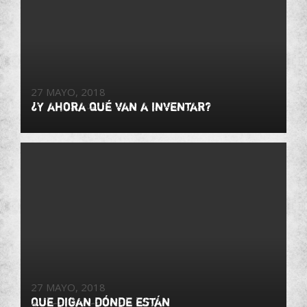
27 MAYO, 2018
¿Y ahora qué van a inventar?
27 MAYO, 2018
Que digan dónde están