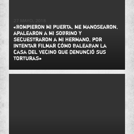
27 MAYO, 2018
«Rompieron mi puerta, me manosearon,
apalearon a mi sobrino y
secuestraron a mi hermano, por
intentar filmar cómo baleaban la
casa del vecino que denunció sus
torturas»