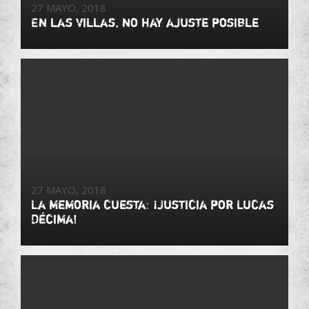
27 MAYO, 2018
En las villas, no hay ajuste posible
27 MAYO, 2018
La memoria cuesta: ¡Justicia por Lucas
Décima!