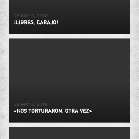
28 MAYO, 2018
¡Libres, carajo!
28 MAYO, 2018
«Nos torturaron, otra vez»