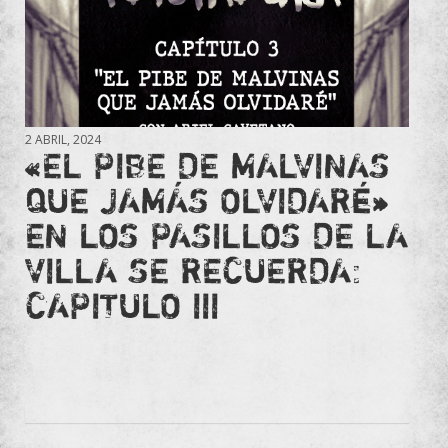
2 ABRIL, 2024
«EL PIBE DE MALVINAS
QUE JAMÁS OLVIDARÉ»
EN LOS PASILLOS DE LA
VILLA SE RECUERDA:
CAPITULO III