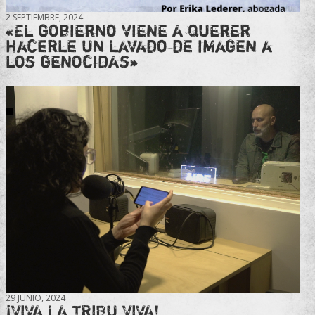
2 SEPTIEMBRE, 2024
«El gobierno viene a querer
hacerle un lavado de imagen a
los genocidas»
29 JUNIO, 2024
¡VIVA LA TRIBU VIVA!