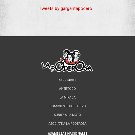
Tweets by gargantapodero
SECCIONES
ANTE TODO
LA MIRADA
CONSCIENTE COLECTIVO
SUBITE A LA MOTO
ASOCIATE A LA PODEROSA
ASAMBLEAS NACIONALES