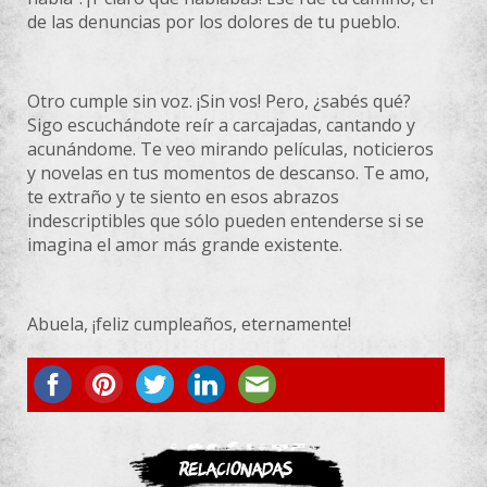
de las denuncias por los dolores de tu pueblo.
Otro cumple sin voz. ¡Sin vos! Pero, ¿sabés qué?
Sigo escuchándote reír a carcajadas, cantando y
acunándome. Te veo mirando películas, noticieros
y novelas en tus momentos de descanso. Te amo,
te extraño y te siento en esos abrazos
indescriptibles que sólo pueden entenderse si se
imagina el amor más grande existente.
Abuela, ¡feliz cumpleaños, eternamente!
ASOCIATE
Relacionadas