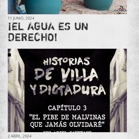
11 JUNIO, 2024
¡EL AGUA ES UN
DERECHO!
2 ABRIL, 2024