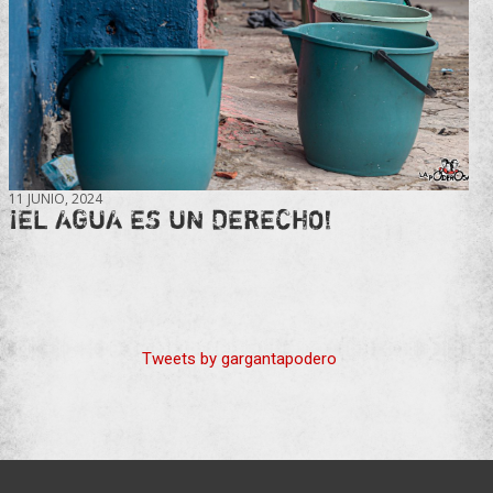
11 JUNIO, 2024
¡EL AGUA ES UN DERECHO!
Tweets by gargantapodero