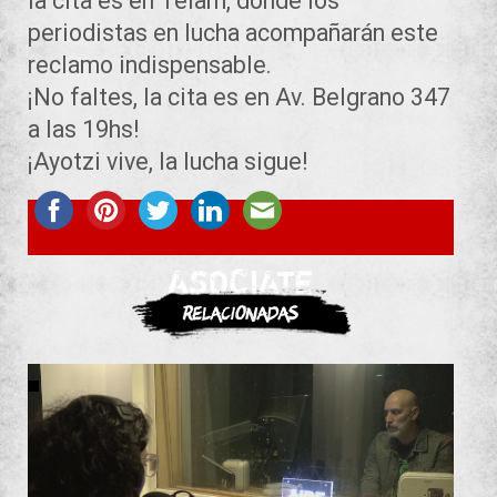
la cita es en Telam, donde los
periodistas en lucha acompañarán este
reclamo indispensable.
¡No faltes, la cita es en Av. Belgrano 347
a las 19hs!
¡Ayotzi vive, la lucha sigue!
ASOCIATE
Relacionadas