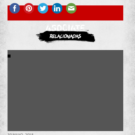
ASOCIATE
Relacionadas
30 MAYO, 2018