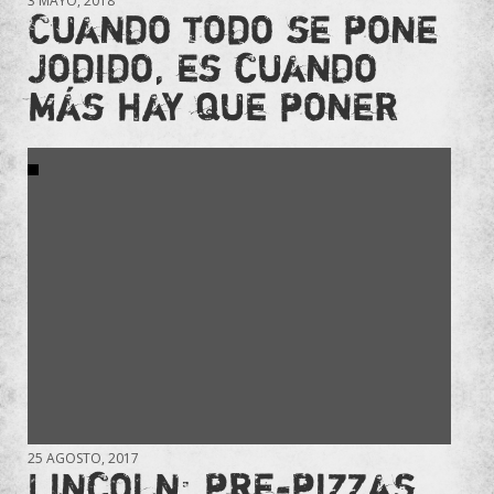
3 MAYO, 2018
Cuando todo se pone
jodido, es cuando
más hay que poner
25 AGOSTO, 2017
Lincoln: pre-pizzas,