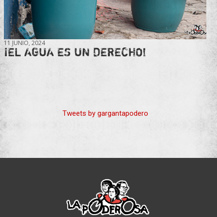
11 JUNIO, 2024
¡EL AGUA ES UN DERECHO!
Tweets by gargantapodero