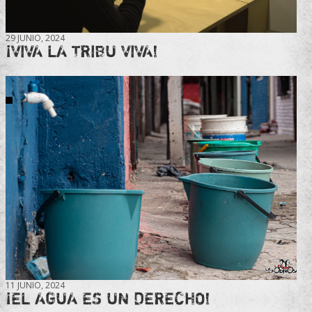
29 JUNIO, 2024
¡VIVA LA TRIBU VIVA!
11 JUNIO, 2024
¡EL AGUA ES UN DERECHO!