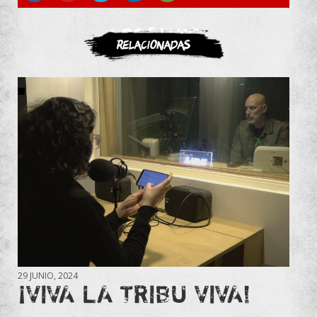
ASOCIATE
Relacionadas
29 JUNIO, 2024
¡VIVA LA TRIBU VIVA!