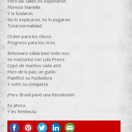
Pero las calles no explotaron.
Floreció Marielle.
Y la fusilaron.
No lo explicaron, no lo pagaron.
Total normalidad.
Orden para los chicos.
Progreso para los ricos.
Bolsonaro sabía bien todo eso.
Se masturbó con Lula Preso.
Copó de machos cada atril.
Hizo de la paz, un guión.
Planificó su Fusiladora.
Y soñó su conquista.
¡Pero Brasil parió una Revolución!
Es ahora.
Y es feminista.