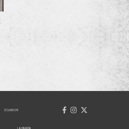
E
ECUADOR
LA PAMPA