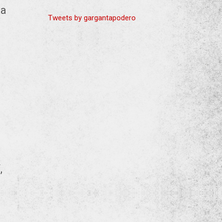
la
Tweets by gargantapodero
,