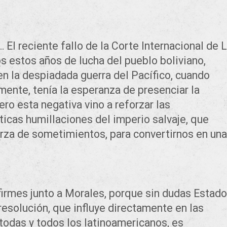
… El reciente fallo de la Corte Internacional de 
s estos años de lucha del pueblo boliviano,
en la despiadada guerra del Pacífico, cuando
amente, tenía la esperanza de presenciar la
ero esta negativa vino a reforzar las
icas humillaciones del imperio salvaje, que
rza de sometimientos, para convertirnos en una
irmes junto a Morales, porque sin dudas Estad
esolución, que influye directamente en las
todas y todos los latinoamericanos, es