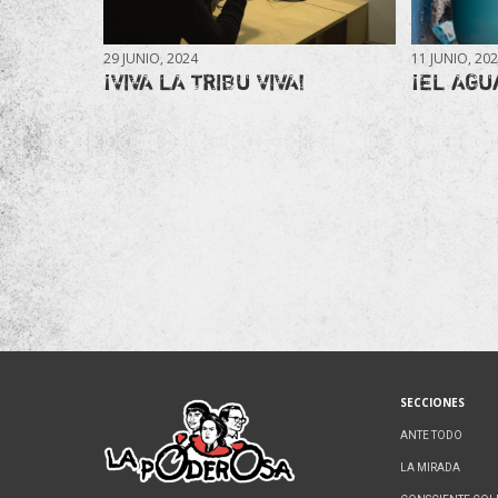
29 JUNIO, 2024
11 JUNIO, 20
¡VIVA LA TRIBU VIVA!
¡EL AGU
SECCIONES
ANTE TODO
LA MIRADA