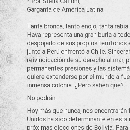
* Por Stella Calloni,
Garganta de América Latina.
Tanta bronca, tanto enojo, tanta rabia
Haya representa una gran burla a todo
despojado de sus propios territorios 
junto a Perú enfrentó a Chile. Sincer
reivindicación de su derecho al mar, p
permanentes presiones y las sistemát
quiere extenderse por el mundo a fue
inmensa colonia. ¿Pero saben qué?
No podrán.
Hoy más que nunca, nos encontrarán f
Unidos ha sido determinante en esta r
próximas elecciones de Bolivia. Para 