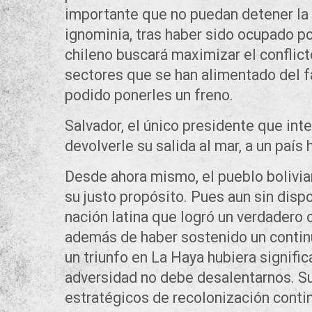
importante que no puedan detener la m
ignominia, tras haber sido ocupado por
chileno buscará maximizar el conflicto
sectores que se han alimentado del f
podido ponerles un freno.
Salvador, el único presidente que int
devolverle su salida al mar, a un país
Desde ahora mismo, el pueblo bolivian
su justo propósito. Pues aun sin dispo
nación latina que logró un verdadero
además de haber sostenido un continu
un triunfo en La Haya hubiera significa
adversidad no debe desalentarnos. S
estratégicos de recolonización conti