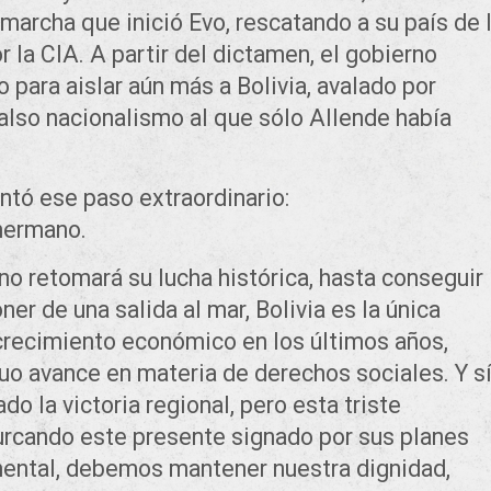
archa que inició Evo, rescatando a su país de 
 la CIA. A partir del dictamen, el gobierno
 para aislar aún más a Bolivia, avalado por
also nacionalismo al que sólo Allende había
entó ese paso extraordinario:
 hermano.
o retomará su lucha histórica, hasta conseguir
ner de una salida al mar, Bolivia es la única
 crecimiento económico en los últimos años,
o avance en materia de derechos sociales. Y sí
do la victoria regional, pero esta triste
urcando este presente signado por sus planes
nental, debemos mantener nuestra dignidad,