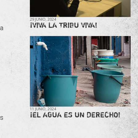
29 JUNIO, 2024
¡VIVA LA TRIBU VIVA!
La
11 JUNIO, 2024
¡EL AGUA ES UN DERECHO!
os