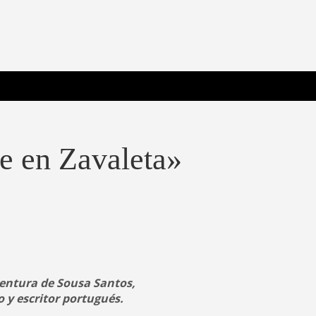
 Poderosa.
e en Zavaleta»
entura de Sousa Santos,
o y escritor portugués.