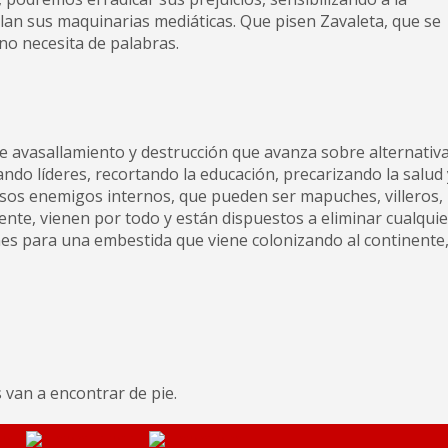
lan sus maquinarias mediáticas. Que pisen Zavaleta, que se
no necesita de palabras.
e avasallamiento y destrucción que avanza sobre alternativ
lando líderes, recortando la educación, precarizando la salud 
sos enemigos internos, que pueden ser mapuches, villeros,
te, vienen por todo y están dispuestos a eliminar cualquie
ones para una embestida que viene colonizando al continente
 van a encontrar de pie.