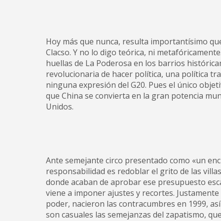
Hoy más que nunca, resulta importantísimo que
Clacso. Y no lo digo teórica, ni metafóricamente. Y
huellas de La Poderosa en los barrios históri
revolucionaria de hacer política, una política
ninguna expresión del G20. Pues el único obje
que China se convierta en la gran potencia mun
Unidos.
Ante semejante circo presentado como «un encu
responsabilidad es redoblar el grito de las vill
donde acaban de aprobar ese presupuesto esca
viene a imponer ajustes y recortes. Justamente
poder, nacieron las contracumbres en 1999, así
son casuales las semejanzas del zapatismo, que