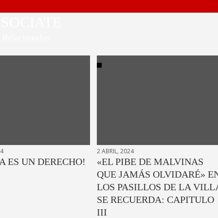
SOCIATE
Relacionadas
24
2 ABRIL, 2024
A ES UN DERECHO!
«EL PIBE DE MALVINAS
QUE JAMÁS OLVIDARÉ» E
LOS PASILLOS DE LA VILL
SE RECUERDA: CAPITULO
III