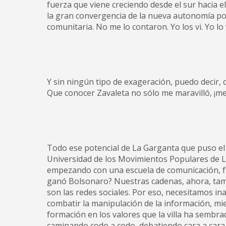
fuerza que viene creciendo desde el sur hacia e
la gran convergencia de la nueva autonomía pol
comunitaria. No me lo contaron. Yo los vi. Yo lo v
Y sin ningún tipo de exageración, puedo decir, 
Que conocer Zavaleta no sólo me maravilló, ¡me
Todo ese potencial de La Garganta que puso el g
Universidad de los Movimientos Populares de La
empezando con una escuela de comunicación, f
ganó Bolsonaro? Nuestras cadenas, ahora, tamb
son las redes sociales. Por eso, necesitamos i
combatir la manipulación de la información, mie
formación en los valores que la villa ha sembra
caminando codo a codo, debatiendo cara a cara, 