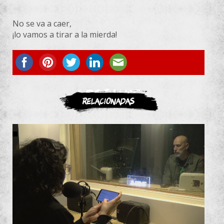
No se va a caer,
¡lo vamos a tirar a la mierda!
ASOCIATE
Relacionadas