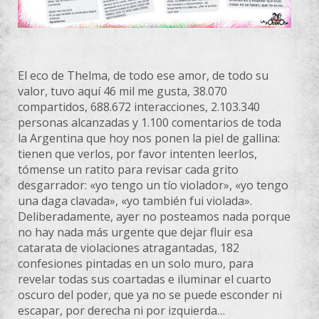
El eco de Thelma, de todo ese amor, de todo su
valor, tuvo aquí 46 mil me gusta, 38.070
compartidos, 688.672 interacciones, 2.103.340
personas alcanzadas y 1.100 comentarios de toda
la Argentina que hoy nos ponen la piel de gallina:
tienen que verlos, por favor intenten leerlos,
tómense un ratito para revisar cada grito
desgarrador: «yo tengo un tío violador», «yo
tengo
una daga clavada», «yo también fui violada».
Deliberadamente, ayer no posteamos nada porque
no hay nada más urgente que dejar fluir esa
catarata de violaciones atragantadas, 182
confesiones pintadas en un solo muro, para
revelar todas sus coartadas e iluminar el cuarto
oscuro del poder, que ya no se puede esconder ni
escapar, por derecha ni por izquierda…