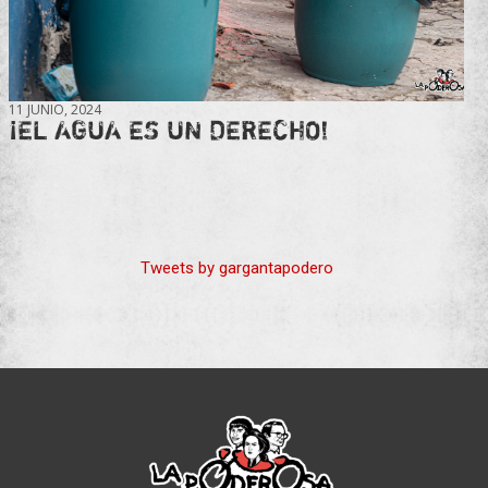
11 JUNIO, 2024
¡EL AGUA ES UN DERECHO!
Tweets by gargantapodero