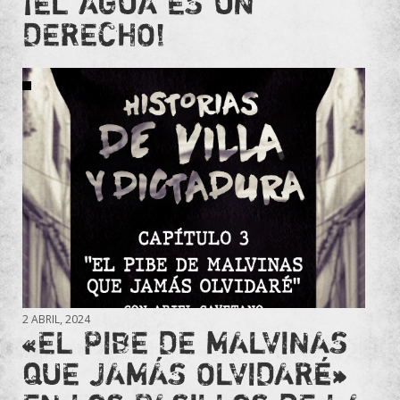
¡EL AGUA ES UN
DERECHO!
2 ABRIL, 2024
«EL PIBE DE MALVINAS
QUE JAMÁS OLVIDARÉ»