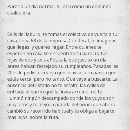
Parecía un día normal, sí, casi como un domingo
cualquiera.
Salís del laburo, te tomas el colectivo de vuelta a tu
casa, línea 68 de la empresa Coniferal, te imaginas
que llegás, y querés llegar. Entre quienes te
esperan en casa se encuentran tu pareja y tus
hijas de dos y seis años, a la que justito un día
antes habían festejado su cumpleaños. Pasadas las
20hs le pedís a tu vieja que le avise a tu pareja que
estás cerca, pero no tanto. Que vaya a buscarte. La
ausencia del Estado no te asfalto las calles de
entrada al barrio que la lluvia arruinó, no te
iluminó ningún descampado donde los yuyos son
muy altos y te alejó la parada del bondi que ahora
cambió su recorrido habitual y te obliga a bajarte
más lejos, sobre la ruta.