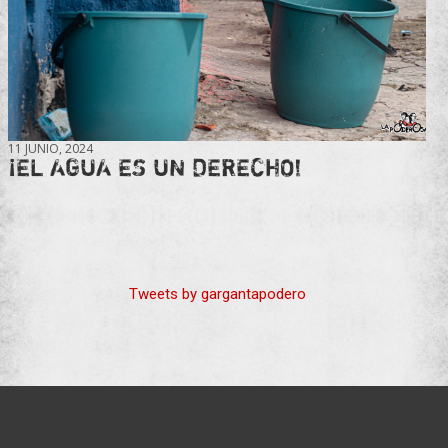
11 JUNIO, 2024
¡EL AGUA ES UN DERECHO!
Tweets by gargantapodero