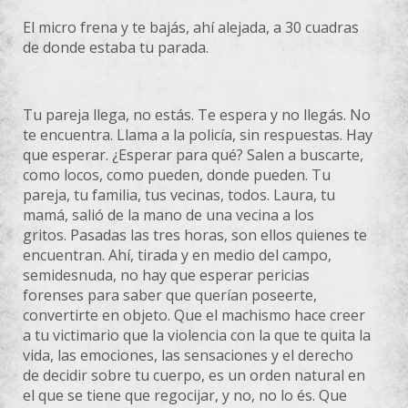
El micro frena y te bajás, ahí alejada, a 30 cuadras
de donde estaba tu parada.
Tu pareja llega, no estás. Te espera y no llegás. No
te encuentra. Llama a la policía, sin respuestas. Hay
que esperar. ¿Esperar para qué? Salen a buscarte,
como locos, como pueden, donde pueden. Tu
pareja, tu familia, tus vecinas, todos. Laura, tu
mamá, salió de la mano de una vecina a los
gritos. Pasadas las tres horas, son ellos quienes te
encuentran. Ahí, tirada y en medio del campo,
semidesnuda, no hay que esperar pericias
forenses para saber que querían poseerte,
convertirte en objeto. Que el machismo hace creer
a tu victimario que la violencia con la que te quita la
vida, las emociones, las sensaciones y el derecho
de decidir sobre tu cuerpo, es un orden natural en
el que se tiene que regocijar, y no, no lo és. Que