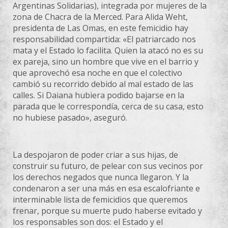
Argentinas Solidarias), integrada por mujeres de la
zona de Chacra de la Merced. Para Alida Weht,
presidenta de Las Omas, en este femicidio hay
responsabilidad compartida: «El patriarcado nos
mata y el Estado lo facilita. Quien la atacó no es su
ex pareja, sino un hombre que vive en el barrio y
que aprovechó esa noche en que el colectivo
cambió su recorrido debido al mal estado de las
calles. Si Daiana hubiera podido bajarse en la
parada que le correspondía, cerca de su casa, esto
no hubiese pasado», aseguró.
La despojaron de poder criar a sus hijas, de
construir su futuro, de pelear con sus vecinos por
los derechos negados que nunca llegaron. Y la
condenaron a ser una más en esa escalofriante e
interminable lista de femicidios que queremos
frenar, porque su muerte pudo haberse evitado y
los responsables son dos: el Estado y el