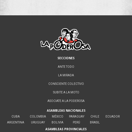
SECCIONES
ANTE TODO
LA MIRADA
CONSCIENTE COLECTIVO
SUBITE A LA MOTO
ASOCIATE A LA PODEROSA
ASAMBLEAS NACIONALES
CUBA
COLOMBIA
MÉXICO
PARAGUAY
CHILE
ECUADOR
ARGENTINA
URUGUAY
BOLIVIA
PERÚ
BRASIL
ASAMBLEAS PROVINCIALES