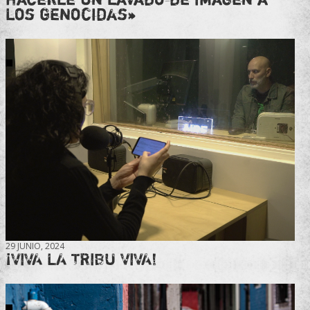
los genocidas»
29 JUNIO, 2024
¡VIVA LA TRIBU VIVA!