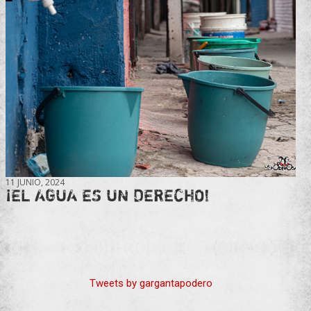
11 JUNIO, 2024
¡EL AGUA ES UN DERECHO!
Tweets by gargantapodero