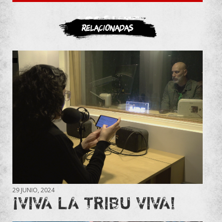
ASOCIATE
Relacionadas
29 JUNIO, 2024
¡VIVA LA TRIBU VIVA!