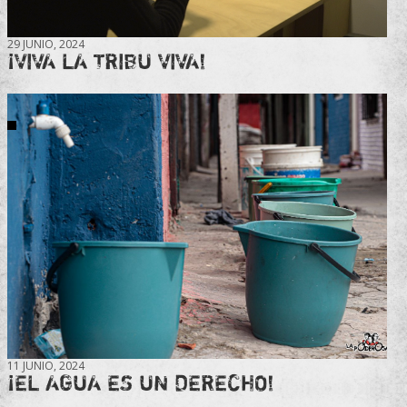
29 JUNIO, 2024
¡VIVA LA TRIBU VIVA!
11 JUNIO, 2024
¡EL AGUA ES UN DERECHO!