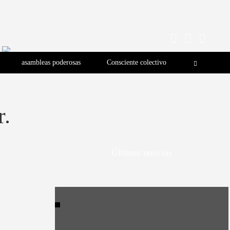
asambleas poderosas
Consciente colectivo
r.
Últimas noticias