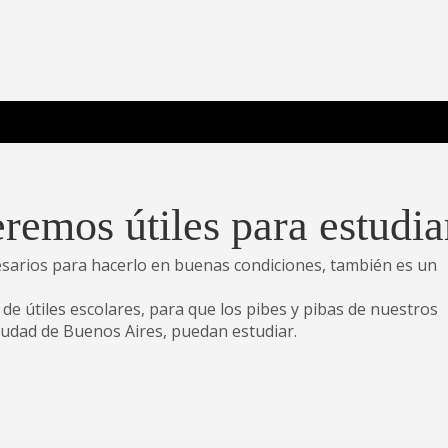
 Poderosa.
remos útiles para estudia
esarios para hacerlo en buenas condiciones, también es un
e útiles escolares, para que los pibes y pibas de nuestros
Ciudad de Buenos Aires, puedan estudiar.