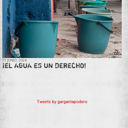
11 JUNIO, 2024
¡EL AGUA ES UN DERECHO!
Tweets by gargantapodero