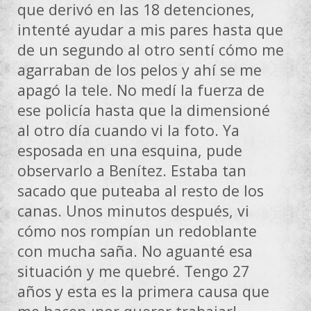
que derivó en las 18 detenciones,
intenté ayudar a mis pares hasta que
de un segundo al otro sentí cómo me
agarraban de los pelos y ahí se me
apagó la tele. No medí la fuerza de
ese policía hasta que la dimensioné
al otro día cuando vi la foto. Ya
esposada en una esquina, pude
observarlo a Benítez. Estaba tan
sacado que puteaba al resto de los
canas. Unos minutos después, vi
cómo nos rompían un redoblante
con mucha saña. No aguanté esa
situación y me quebré. Tengo 27
años y esta es la primera causa que