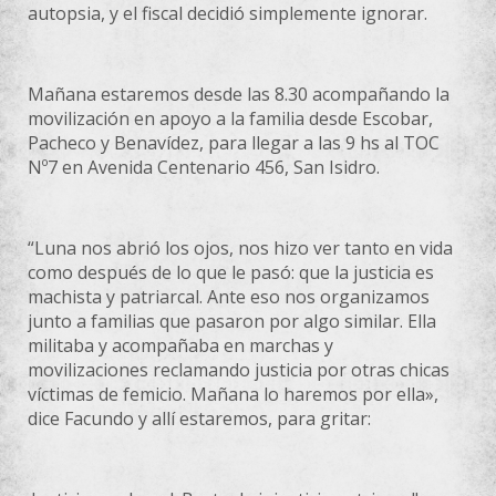
autopsia, y el fiscal decidió simplemente ignorar.
Mañana estaremos desde las 8.30 acompañando la
movilización en apoyo a la familia desde Escobar,
Pacheco y Benavídez, para llegar a las 9 hs al TOC
Nº7 en Avenida Centenario 456, San Isidro.
“Luna nos abrió los ojos, nos hizo ver tanto en vida
como después de lo que le pasó: que la justicia es
machista y patriarcal. Ante eso nos organizamos
junto a familias que pasaron por algo similar. Ella
militaba y acompañaba en marchas y
movilizaciones reclamando justicia por otras chicas
víctimas de femicio. Mañana lo haremos por ella»,
dice Facundo y allí estaremos, para gritar: