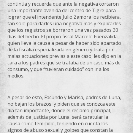
continúa y recuerda que ante la negativa cortaron
una importante avenida del centro de Tigre para
lograr que el intendente Julio Zamora los recibiera,
tan solo para darles una negativa más y explicarles
que los registros se borraron una vez pasados 30
días del hecho. El propio fiscal Marcelo Fuenzalida,
quien lleva la causa a pesar de haber sido apartado
de la fiscalía especializada en género y trata por
malas actuaciones previas a este caso, les dijo en la
cara a los padres que se trataba de un caso más de
consumo, y que “tuvieran cuidado” con ir a los
medios.
A pesar de esto, Facundo y Marisa, padres de Luna,
no bajan los brazos, y piden que se conozca este
día tan importante, donde el reclamo principal,
además de justicia por Luna, será caratular la
causa como femicidio, teniendo en cuenta los
signos de abuso sexual y golpes que constan la