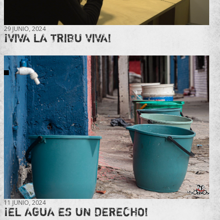
29 JUNIO, 2024
¡VIVA LA TRIBU VIVA!
11 JUNIO, 2024
¡EL AGUA ES UN DERECHO!