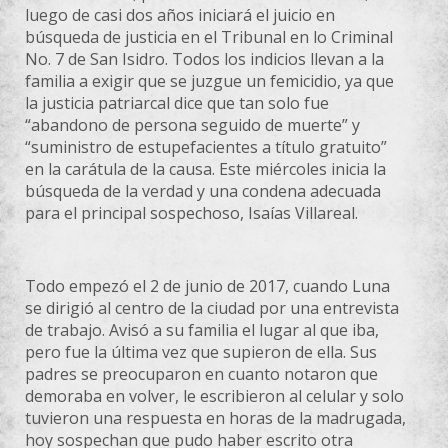
luego de casi dos años iniciará el juicio en
búsqueda de justicia en el Tribunal en lo Criminal
No. 7 de San Isidro. Todos los indicios llevan a la
familia a exigir que se juzgue un femicidio, ya que
la justicia patriarcal dice que tan solo fue
“abandono de persona seguido de muerte” y
“suministro de estupefacientes a título gratuito”
en la carátula de la causa. Este miércoles inicia la
búsqueda de la verdad y una condena adecuada
para el principal sospechoso, Isaías Villareal.
Todo empezó el 2 de junio de 2017, cuando Luna
se dirigió al centro de la ciudad por una entrevista
de trabajo. Avisó a su familia el lugar al que iba,
pero fue la última vez que supieron de ella. Sus
padres se preocuparon en cuanto notaron que
demoraba en volver, le escribieron al celular y solo
tuvieron una respuesta en horas de la madrugada,
hoy sospechan que pudo haber escrito otra