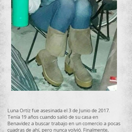
Luna Ortiz fue asesinada el 3 de Junio de 2017.
Tenía 19 años cuando salió de su casa en
Benavidez a buscar trabajo en un comercio a pocas
cuadras de ahí, pero nunca volvió. Finalmente,