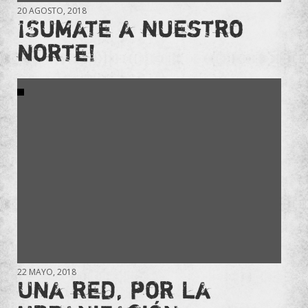
20 AGOSTO, 2018
¡Sumate a nuestro
norte!
22 MAYO, 2018
Una red, por la