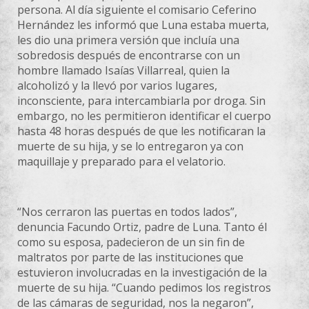
persona. Al día siguiente el comisario Ceferino
Hernández les informó que Luna estaba muerta,
les dio una primera versión que incluía una
sobredosis después de encontrarse con un
hombre llamado Isaías Villarreal, quien la
alcoholizó y la llevó por varios lugares,
inconsciente, para intercambiarla por droga. Sin
embargo, no les permitieron identificar el cuerpo
hasta 48 horas después de que les notificaran la
muerte de su hija, y se lo entregaron ya con
maquillaje y preparado para el velatorio.
“Nos cerraron las puertas en todos lados”,
denuncia Facundo Ortiz, padre de Luna. Tanto él
como su esposa, padecieron de un sin fin de
maltratos por parte de las instituciones que
estuvieron involucradas en la investigación de la
muerte de su hija. “Cuando pedimos los registros
de las cámaras de seguridad, nos la negaron”,