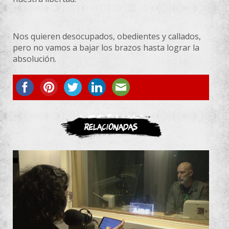
Nos quieren desocupados, obedientes y callados,
pero no vamos a bajar los brazos hasta lograr la
absolución.
ASOCIATE
Relacionadas