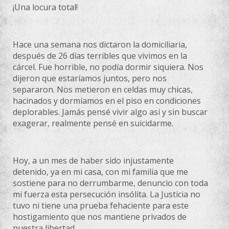
¡Una locura total!
Hace una semana nos dictaron la domiciliaria,
después de 26 días terribles que vivimos en la
cárcel. Fue horrible, no podía dormir siquiera. Nos
dijeron que estaríamos juntos, pero nos
separaron. Nos metieron en celdas muy chicas,
hacinados y dormíamos en el piso en condiciones
deplorables. Jamás pensé vivir algo así y sin buscar
exagerar, realmente pensé en suicidarme.
Hoy, a un mes de haber sido injustamente
detenido, ya en mi casa, con mi familia que me
sostiene para no derrumbarme, denuncio con toda
mi fuerza esta persecución insólita. La Justicia no
tuvo ni tiene una prueba fehaciente para este
hostigamiento que nos mantiene privados de
nuestra libertad.