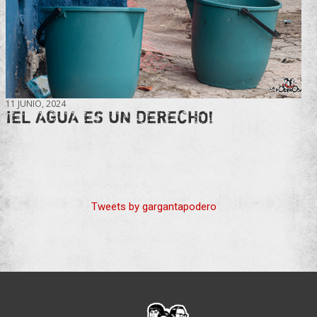
11 JUNIO, 2024
¡EL AGUA ES UN DERECHO!
Tweets by gargantapodero