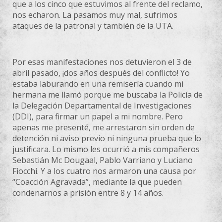
que a los cinco que estuvimos al frente del reclamo,
nos echaron. La pasamos muy mal, sufrimos
ataques de la patronal y también de la UTA.
Por esas manifestaciones nos detuvieron el 3 de
abril pasado, ¡dos años después del conflicto! Yo
estaba laburando en una remisería cuando mi
hermana me llamó porque me buscaba la Policía de
la Delegación Departamental de Investigaciones
(DDI), para firmar un papel a mi nombre. Pero
apenas me presenté, me arrestaron sin orden de
detención ni aviso previo ni ninguna prueba que lo
justificara. Lo mismo les ocurrió a mis compañeros
Sebastián Mc Dougaal, Pablo Varriano y Luciano
Fiocchi. Y a los cuatro nos armaron una causa por
“Coacción Agravada”, mediante la que pueden
condenarnos a prisión entre 8 y 14 años.