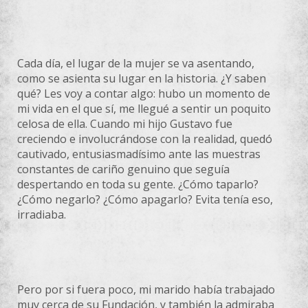
Cada día, el lugar de la mujer se va asentando,
como se asienta su lugar en la historia. ¿Y saben
qué? Les voy a contar algo: hubo un momento de
mi vida en el que sí, me llegué a sentir un poquito
celosa de ella. Cuando mi hijo Gustavo fue
creciendo e involucrándose con la realidad, quedó
cautivado, entusiasmadísimo ante las muestras
constantes de cariño genuino que seguía
despertando en toda su gente. ¿Cómo taparlo?
¿Cómo negarlo? ¿Cómo apagarlo? Evita tenía eso,
irradiaba.
Pero por si fuera poco, mi marido había trabajado
muy cerca de su Fundación, y también la admiraba