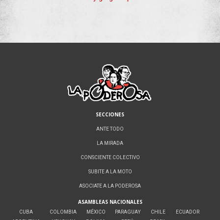
SECCIONES
ANTE TODO
LA MIRADA
CONSCIENTE COLECTIVO
SUBITE A LA MOTO
ASOCIATE A LA PODEROSA
ASAMBLEAS NACIONALES
CUBA
COLOMBIA
MÉXICO
PARAGUAY
CHILE
ECUADOR