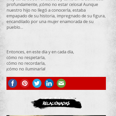
profundamente, ¡cómo no estar celosa! Aunque
nuestro hijo no llegó a conocerla, estaba
empapado de su historia, impregnado de su figura,
encandilado por una mujer enamorada de su
pueblo…
Entonces, en este día y en cada día,
cómo no respetarla,
cómo no recordarla,
¡cómo no iluminarla!
ASOCIATE
Relacionadas