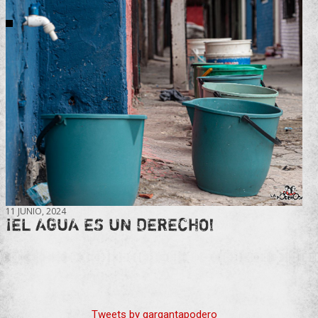
11 JUNIO, 2024
¡EL AGUA ES UN DERECHO!
Tweets by gargantapodero