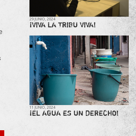
29 JUNIO, 2024
¡VIVA LA TRIBU VIVA!
ve
s
11 JUNIO, 2024
¡EL AGUA ES UN DERECHO!