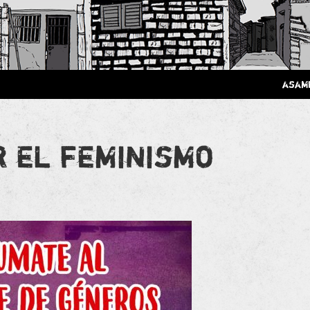
 Poderosa.
asam
r el feminismo