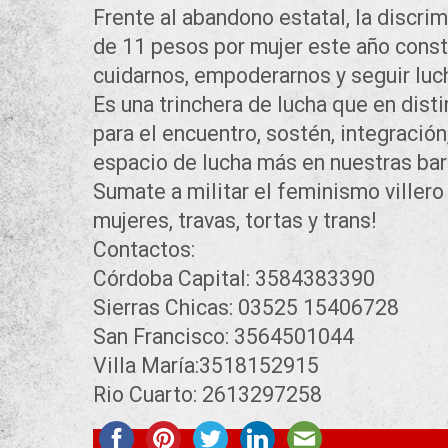
Frente al abandono estatal, la discri
de 11 pesos por mujer este año constr
cuidarnos, empoderarnos y seguir luc
Es una trinchera de lucha que en dist
para el encuentro, sostén, integración
espacio de lucha más en nuestras bar
Sumate a militar el feminismo villero
mujeres, travas, tortas y trans!
Contactos:
Córdoba Capital: 3584383390
Sierras Chicas: 03525 15406728
San Francisco: 3564501044
Villa María:3518152915
Rio Cuarto: 2613297258