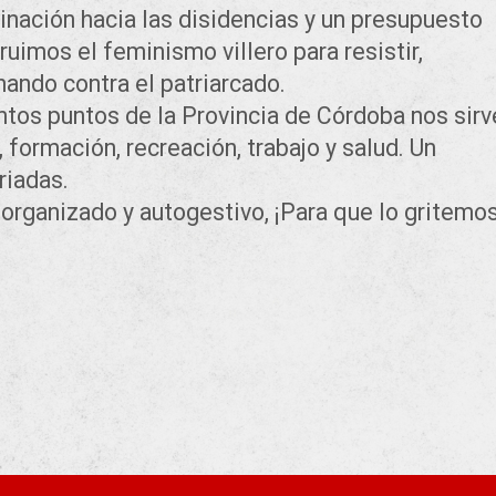
minación hacia las disidencias y un presupuesto
uimos el feminismo villero para resistir,
hando contra el patriarcado.
intos puntos de la Provincia de Córdoba nos sir
, formación, recreación, trabajo y salud. Un
riadas.
 organizado y autogestivo, ¡Para que lo gritemo