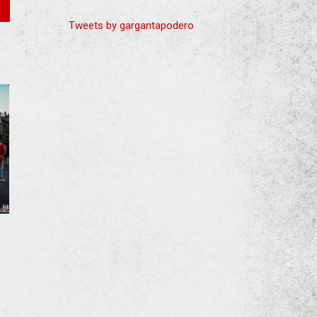
Tweets by gargantapodero