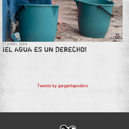
11 JUNIO, 2024
¡EL AGUA ES UN DERECHO!
Tweets by gargantapodero