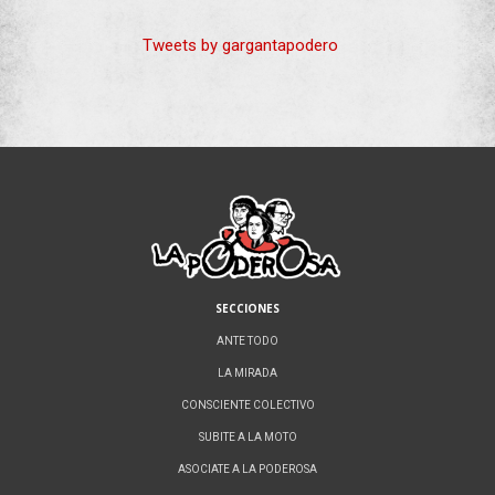
Tweets by gargantapodero
SECCIONES
ANTE TODO
LA MIRADA
CONSCIENTE COLECTIVO
SUBITE A LA MOTO
ASOCIATE A LA PODEROSA