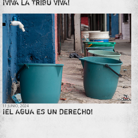
¡VIVA LA TRIBU VIVA!
11 JUNIO, 2024
¡EL AGUA ES UN DERECHO!