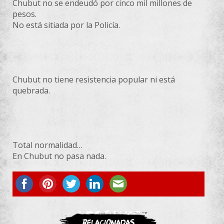
Chubut no se endeudó por cinco mil millones de
pesos.
No está sitiada por la Policía.
Chubut no tiene resistencia popular ni está
quebrada.
Total normalidad…
En Chubut no pasa nada.
ASOCIATE
Relacionadas