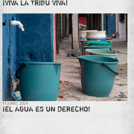
¡VIVA LA TRIBU VIVA!
11 JUNIO, 2024
¡EL AGUA ES UN DERECHO!