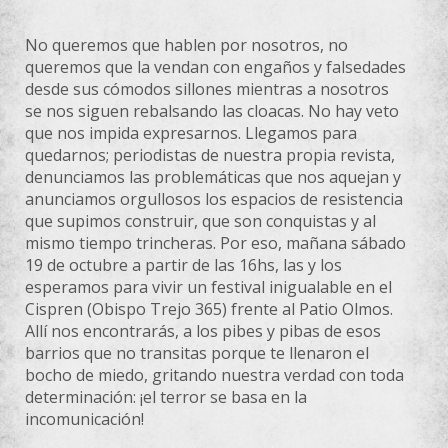
No queremos que hablen por nosotros, no
queremos que la vendan con engaños y falsedades
desde sus cómodos sillones mientras a nosotros
se nos siguen rebalsando las cloacas. No hay veto
que nos impida expresarnos. Llegamos para
quedarnos; periodistas de nuestra propia revista,
denunciamos las problemáticas que nos aquejan y
anunciamos orgullosos los espacios de resistencia
que supimos construir, que son conquistas y al
mismo tiempo trincheras. Por eso, mañana sábado
19 de octubre a partir de las 16hs, las y los
esperamos para vivir un festival inigualable en el
Cispren (Obispo Trejo 365) frente al Patio Olmos.
Allí nos encontrarás, a los pibes y pibas de esos
barrios que no transitas porque te llenaron el
bocho de miedo, gritando nuestra verdad con toda
determinación: ¡el terror se basa en la
incomunicación!