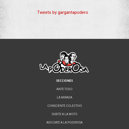
Tweets by gargantapodero
SECCIONES
ANTE TODO
LA MIRADA
CONSCIENTE COLECTIVO
SUBITE A LA MOTO
ASOCIATE A LA PODEROSA