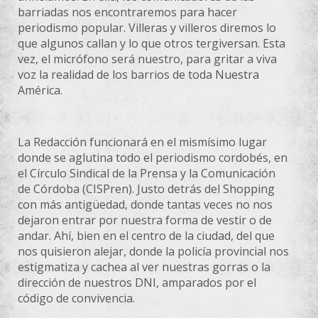
barriadas nos encontraremos para hacer
periodismo popular. Villeras y villeros diremos lo
que algunos callan y lo que otros tergiversan. Esta
vez, el micrófono será nuestro, para gritar a viva
voz la realidad de los barrios de toda Nuestra
América.
La Redacción funcionará en el mismísimo lugar
donde se aglutina todo el periodismo cordobés, en
el Círculo Sindical de la Prensa y la Comunicación
de Córdoba (CISPren). Justo detrás del Shopping
con más antigüedad, donde tantas veces no nos
dejaron entrar por nuestra forma de vestir o de
andar. Ahí, bien en el centro de la ciudad, del que
nos quisieron alejar, donde la policía provincial nos
estigmatiza y cachea al ver nuestras gorras o la
dirección de nuestros DNI, amparados por el
código de convivencia.