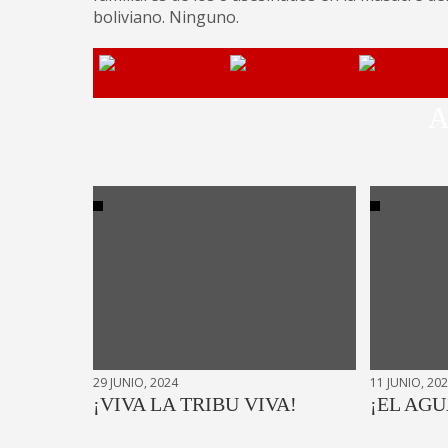
boliviano. Ninguno.
A
29 JUNIO, 2024
11 JUNIO, 20
¡VIVA LA TRIBU VIVA!
¡EL AGU