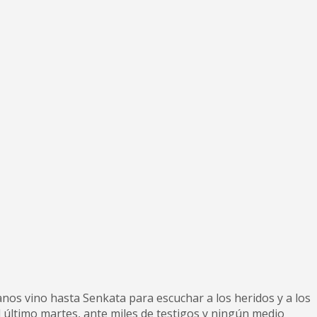
s vino hasta Senkata para escuchar a los heridos y a los
l último martes, ante miles de testigos y ningún medio