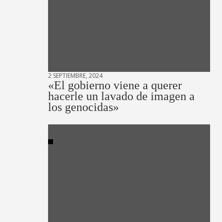
2 SEPTIEMBRE, 2024
«El gobierno viene a querer
hacerle un lavado de imagen a
los genocidas»