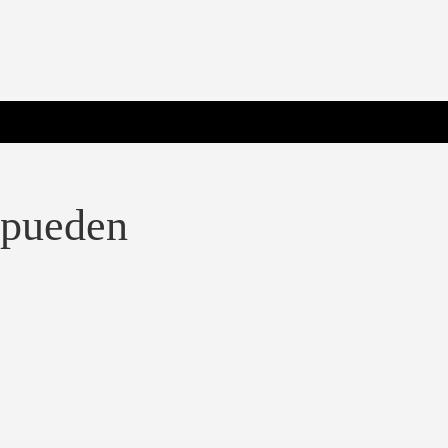
 Poderosa.
 pueden