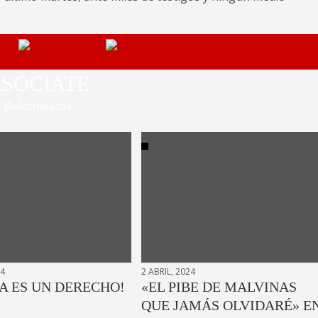
SOCIATE
Relacionadas
24
2 ABRIL, 2024
A ES UN DERECHO!
«EL PIBE DE MALVINAS
QUE JAMÁS OLVIDARÉ» E