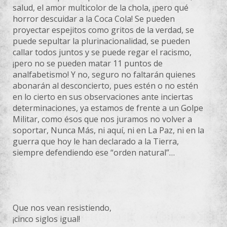
salud, el amor multicolor de la chola, ¡pero qué
horror descuidar a la Coca Cola! Se pueden
proyectar espejitos como gritos de la verdad, se
puede sepultar la plurinacionalidad, se pueden
callar todos juntos y se puede regar el racismo,
¡pero no se pueden matar 11 puntos de
analfabetismo! Y no, seguro no faltarán quienes
abonarán al desconcierto, pues estén o no estén
en lo cierto en sus observaciones ante inciertas
determinaciones, ya estamos de frente a un Golpe
Militar, como ésos que nos juramos no volver a
soportar, Nunca Más, ni aquí, ni en La Paz, ni en la
guerra que hoy le han declarado a la Tierra,
siempre defendiendo ese “orden natural”…
Que nos vean resistiendo,
¡cinco siglos igual!