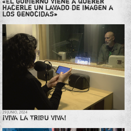
«El gobierno viene a querer
hacerle un lavado de imagen a
los genocidas»
29 JUNIO, 2024
¡VIVA LA TRIBU VIVA!