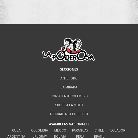
SECCIONES
ANTE TODO
LA MIRADA
CONSCIENTE COLECTIVO
SUBITE A LA MOTO
ASOCIATE A LA PODEROSA
ASAMBLEAS NACIONALES
CUBA
COLOMBIA
MÉXICO
PARAGUAY
CHILE
ECUADOR
ARGENTINA
URUGUAY
BOLIVIA
PERÚ
BRASIL