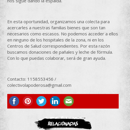
nos sigue dando la espalda.
En esta oportunidad, organizamos una colecta para
acercarles a nuestras familias bienes que son tan
necesarios como escasos. No podemos acceder a ellos
en ninguno de los hospitales de la zona, ni en los
Centros de Salud correspondientes. Por esta razón
buscamos donaciones de pañales y leche de fórmula.
Con lo que puedas colaborar, será de gran ayuda.
Contacto: 1158553456 /
colectivolapoderosa@gmail.com
ASOCIATE
Relacionadas