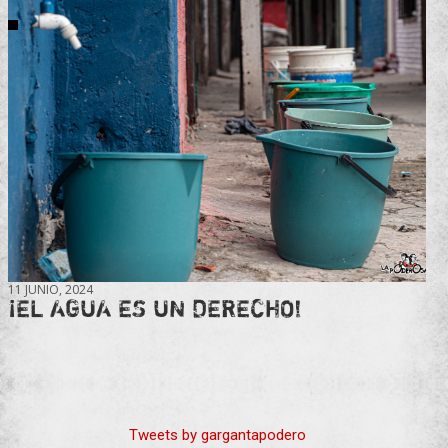
11 JUNIO, 2024
¡EL AGUA ES UN DERECHO!
Tweets by gargantapodero