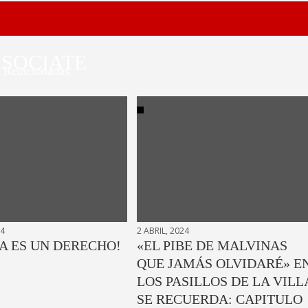
SOCIATE
Relacionadas
24
2 ABRIL, 2024
A ES UN DERECHO!
«EL PIBE DE MALVINAS
QUE JAMÁS OLVIDARÉ» E
LOS PASILLOS DE LA VILL
SE RECUERDA: CAPITULO