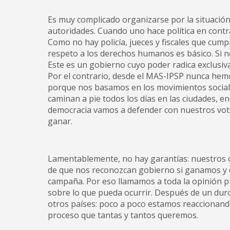
Es muy complicado organizarse por la situación
autoridades. Cuando uno hace política en contra d
Como no hay policía, jueces y fiscales que cump
respeto a los derechos humanos es básico. Si no
Este es un gobierno cuyo poder radica exclusiv
Por el contrario, desde el MAS-IPSP nunca hemo
porque nos basamos en los movimientos sociale
caminan a pie todos los días en las ciudades, e
democracia vamos a defender con nuestros vot
ganar.
Lamentablemente, no hay garantías: nuestros 
de que nos reconozcan gobierno si ganamos y 
campaña. Por eso llamamos a toda la opinión pú
sobre lo que pueda ocurrir. Después de un dur
otros países: poco a poco estamos reaccionando
proceso que tantas y tantos queremos.