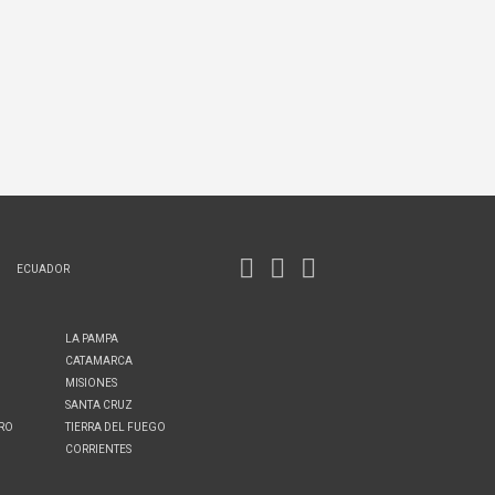
ECUADOR
LA PAMPA
CATAMARCA
MISIONES
SANTA CRUZ
ERO
TIERRA DEL FUEGO
CORRIENTES