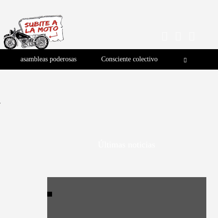
asambleas poderosas
Consciente colectivo
“
Últimas noticias