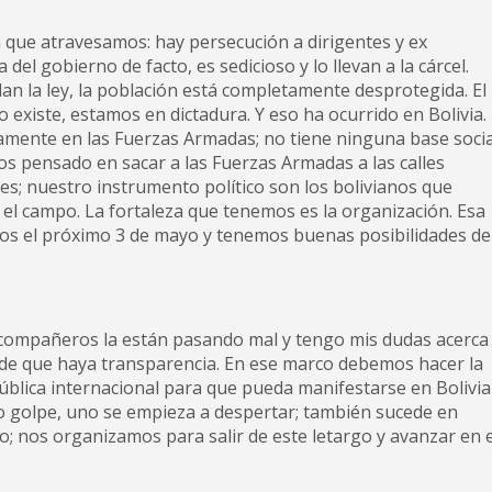
 que atravesamos: hay persecución a dirigentes y ex
el gobierno de facto, es sedicioso y lo llevan a la cárcel.
lan la ley, la población está completamente desprotegida. El
 existe, estamos en dictadura. Y eso ha ocurrido en Bolivia.
amente en las Fuerzas Armadas; no tiene ninguna base socia
s pensado en sacar a las Fuerzas Armadas a las calles
s; nuestro instrumento político son los bolivianos que
n el campo. La fortaleza que tenemos es la organización. Esa
os el próximo 3 de mayo y tenemos buenas posibilidades de
compañeros la están pasando mal y tengo mis dudas acerca
de que haya transparencia. En ese marco debemos hacer la
blica internacional para que pueda manifestarse en Bolivia
o golpe, uno se empieza a despertar; también sucede en
; nos organizamos para salir de este letargo y avanzar en e