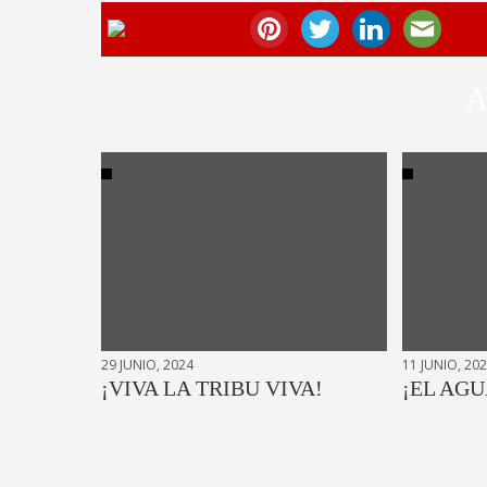
A
29 JUNIO, 2024
11 JUNIO, 20
¡VIVA LA TRIBU VIVA!
¡EL AGU