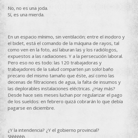
No, no es una joda.
Sí, es una mierda.
En un espacio mínimo, sin ventilación; entre el inodoro y
el bidet, está el comando de la máquina de rayos, tal
como ven en la foto, así laburan las y los radiólogos,
expuestos a las radiaciones. Y a la persecución laboral.
Pero eso no es todo: las 120 trabajadoras y
trabajadores de la salud comparten ¡un solo! baño
precario del mismo tamaño que éste, así como las
decenas de filtraciones de agua, la falta de insumos y
las deplorables instalaciones eléctricas. ¿Hay más?
Desde hace seis meses luchan por regularizar el pago
de los sueldos: en febrero quizá cobrarán lo que debía
pagarse en diciembre.
¿Y la intendencia? ¿Y el gobierno provincial?
Shhhhhh.