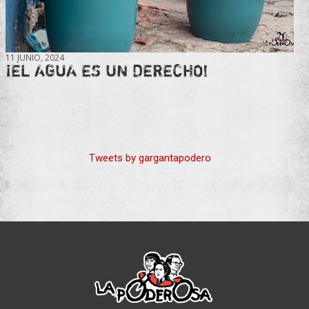
11 JUNIO, 2024
¡EL AGUA ES UN DERECHO!
Tweets by gargantapodero