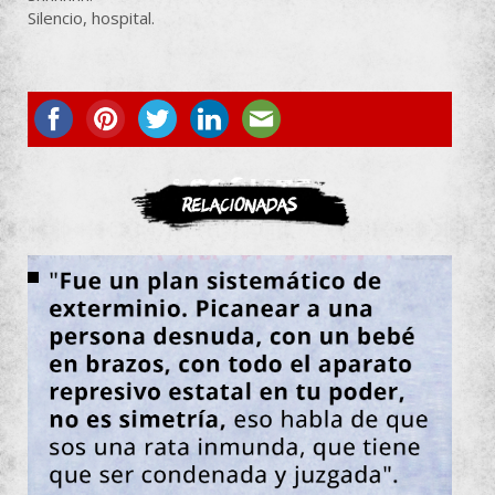
Silencio, hospital.
ASOCIATE
Relacionadas