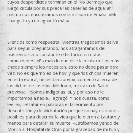
cuyos desperdicios terminan en el Río Bermejo que
luego circula por sus precarias cañerías de agua; ahí
mismo nos encontramos con la mirada de Amalia: «Mi
changuito ya no aguantó más».
Silencios como respuesta. Mientras tragábamos saliva
para seguir preguntando, nos atragantamos del
asistencialismo constante e histórico en estas
comunidades. «Es malo lo que dice la ministra. Los más
chicos siempre los necesitan, esto no debe pasar otra
vez. No es que ‘no es de hoy’ y que ‘los chicos mueren
en esta época’; necesitan apoyo», comentó acerca de
los dichos de Josefina Medrano, ministra de Salud
provincial. «Somos indígenas, sí, y por eso no le
importamos a nadie», agregó. Y nos cuesta, como
leerán, retratar en palabras el fallecimiento por
desnutrición y deshidratación porque no hay oraciones
posibles para describir la vida que le dieron a Lautaro y
menos para detallar su muerte: «Estábamos yendo de
Morillo al Hospital de Orán por la gravedad de mi hijo y