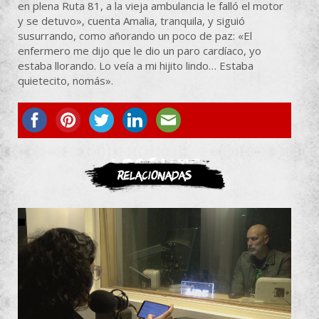
en plena Ruta 81, a la vieja ambulancia le falló el motor
y se detuvo», cuenta Amalia, tranquila, y siguió
susurrando, como añorando un poco de paz: «El
enfermero me dijo que le dio un paro cardíaco, yo
estaba llorando. Lo veía a mi hijito lindo… Estaba
quietecito, nomás».
ASOCIATE
Relacionadas