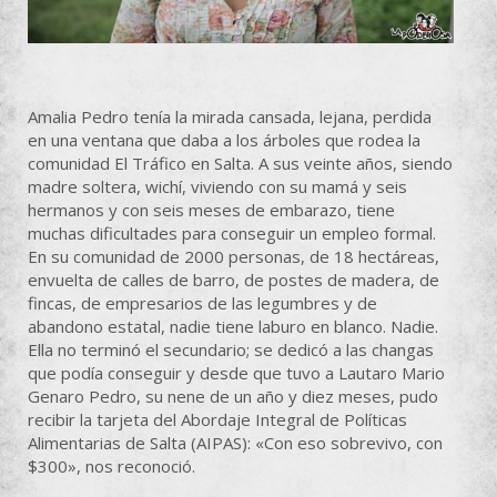
Amalia Pedro tenía la mirada cansada, lejana, perdida
en una ventana que daba a los árboles que rodea la
comunidad El Tráfico en Salta. A sus veinte años, siendo
madre soltera, wichí, viviendo con su mamá y seis
hermanos y con seis meses de embarazo, tiene
muchas dificultades para conseguir un empleo formal.
En su comunidad de 2000 personas, de 18 hectáreas,
envuelta de calles de barro, de postes de madera, de
fincas, de empresarios de las legumbres y de
abandono estatal, nadie tiene laburo en blanco. Nadie.
Ella no terminó el secundario; se dedicó a las changas
que podía conseguir y desde que tuvo a Lautaro Mario
Genaro Pedro, su nene de un año y diez meses, pudo
recibir la tarjeta del Abordaje Integral de Políticas
Alimentarias de Salta (AIPAS): «Con eso sobrevivo, con
$300», nos reconoció.