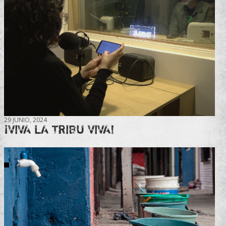
29 JUNIO, 2024
¡VIVA LA TRIBU VIVA!