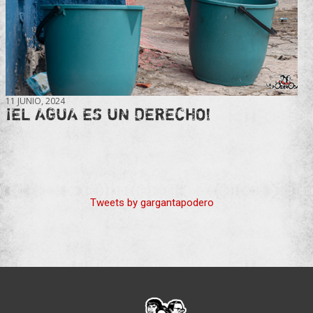
11 JUNIO, 2024
¡EL AGUA ES UN DERECHO!
Tweets by gargantapodero