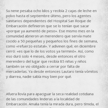
Su nene pesaba ocho kilos y recibía 2 cajas de leche en
polvo hasta el septiembre último, pero los agentes
sanitarios dependientes del Hospital San Roque de
Embarcación definieron que se lo tenían que sacar
«porque ya aumentó de peso». Ese mismo mes en la
comunidad abrieron un merendero que servía mate
cocido a 50 pequeñas y pequeños los fines de semana,
como «refuerzo estatal». Y adivinen qué; en diciembre
cerró: «es que lo de los votos ya terminó». Así, como
eso duró solo 4 meses, desde entonces el otro
merendero del lugar que recibía 85 niñas y niños
también se vio obligado a cerrar por falta de
mercaderías. Ya desde entonces Lautaro tenía vómitos
y diarrea, nadie sabía muy bien por qué.
Afuera llovía para apaciguar la seca realidad cotidiana
de las comunidades linderas a la localidad de
Embarcación. Amalia tenía la mirada dura, pero tímida, el