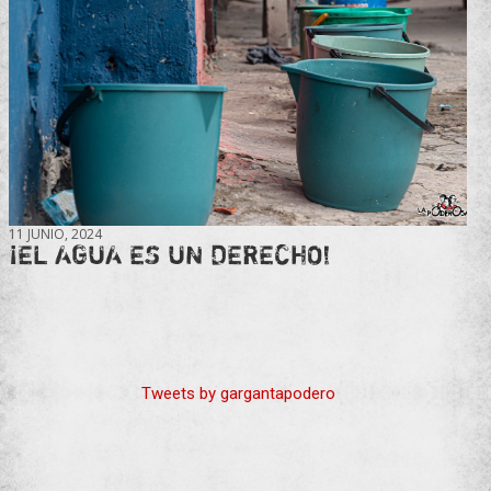
11 JUNIO, 2024
¡EL AGUA ES UN DERECHO!
Tweets by gargantapodero