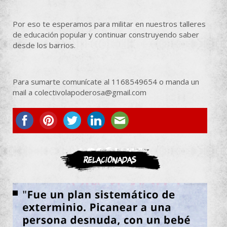
Por eso te esperamos para militar en nuestros talleres
de educación popular y continuar construyendo saber
desde los barrios.
Para sumarte comunícate al 1168549654 o manda un
mail a colectivolapoderosa@gmail.com
ASOCIATE
Relacionadas