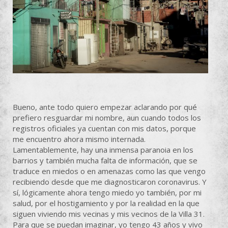
Bueno, ante todo quiero empezar aclarando por qué
prefiero resguardar mi nombre, aun cuando todos los
registros oficiales ya cuentan con mis datos, porque
me encuentro ahora mismo internada.
Lamentablemente, hay una inmensa paranoia en los
barrios y también mucha falta de información, que se
traduce en miedos o en amenazas como las que vengo
recibiendo desde que me diagnosticaron coronavirus. Y
sí, lógicamente ahora tengo miedo yo también, por mi
salud, por el hostigamiento y por la realidad en la que
siguen viviendo mis vecinas y mis vecinos de la Villa 31.
Para que se puedan imaginar, yo tengo 43 años y vivo