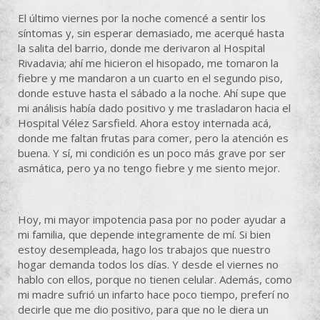
El último viernes por la noche comencé a sentir los
síntomas y, sin esperar demasiado, me acerqué hasta
la salita del barrio, donde me derivaron al Hospital
Rivadavia; ahí me hicieron el hisopado, me tomaron la
fiebre y me mandaron a un cuarto en el segundo piso,
donde estuve hasta el sábado a la noche. Ahí supe que
mi análisis había dado positivo y me trasladaron hacia el
Hospital Vélez Sarsfield. Ahora estoy internada acá,
donde me faltan frutas para comer, pero la atención es
buena. Y sí, mi condición es un poco más grave por ser
asmática, pero ya no tengo fiebre y me siento mejor.
Hoy, mi mayor impotencia pasa por no poder ayudar a
mi familia, que depende integramente de mí. Si bien
estoy desempleada, hago los trabajos que nuestro
hogar demanda todos los días. Y desde el viernes no
hablo con ellos, porque no tienen celular. Además, como
mi madre sufrió un infarto hace poco tiempo, preferí no
decirle que me dio positivo, para que no le diera un