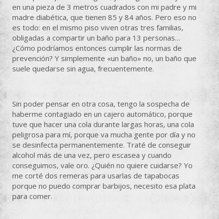
en una pieza de 3 metros cuadrados con mi padre y mi
madre diabética, que tienen 85 y 84 años. Pero eso no
es todo: en el mismo piso viven otras tres familias,
obligadas a compartir un baño para 13 personas…
¿Cómo podríamos entonces cumplir las normas de
prevención? Y simplemente «un baño» no, un baño que
suele quedarse sin agua, frecuentemente.
Sin poder pensar en otra cosa, tengo la sospecha de
haberme contagiado en un cajero automático, porque
tuve que hacer una cola durante largas horas, una cola
peligrosa para mí, porque va mucha gente por día y no
se desinfecta permanentemente. Traté de conseguir
alcohol más de una vez, pero escasea y cuando
conseguimos, vale oro. ¿Quién no quiere cuidarse? Yo
me corté dos remeras para usarlas de tapabocas
porque no puedo comprar barbijos, necesito esa plata
para comer.