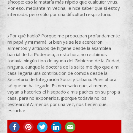
síncope; eso la mataría más rápido que cualquier virus.
Por eso, mediante mi vecina, le hice saber que sí estoy
internada, pero sólo por una dificultad respiratoria.
¿Por qué hablo? Porque me preocupan profundamente
mi papá y mi mamá. Si bien ya se les acercaron
alimentos y artículos de higiene desde la asamblea
barrial de La Poderosa, a esta hora no recibimos
todavía ningún tipo de ayuda del Gobierno de la Ciudad,
ninguna, aunque la doctora de la salita me dijo que a mi
casa llegaría una contribución de comida desde la
Secretaría de Integración Social y Urbana. Pues ahora
sé que no ha llegado. Es necesario que, al menos,
vayan a hacerles el hisopado a mis padres en su propia
casa, para no exponerlos, ¡porque todavía no los
testearon! Al menos por una vez, nos tienen que
escuchar.