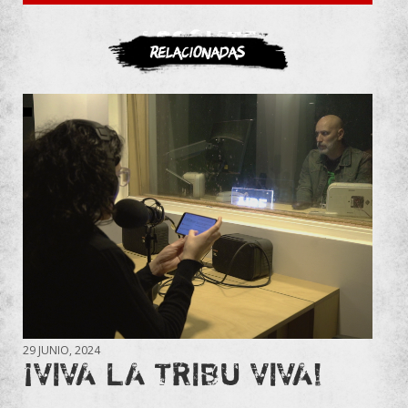
ASOCIATE
Relacionadas
29 JUNIO, 2024
¡VIVA LA TRIBU VIVA!