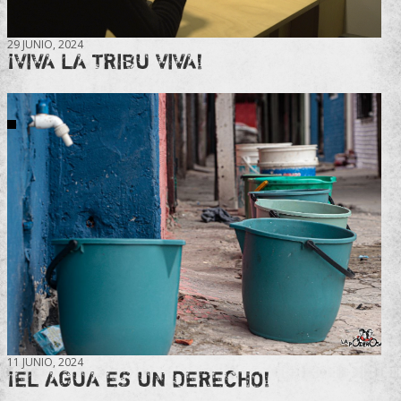
29 JUNIO, 2024
¡VIVA LA TRIBU VIVA!
11 JUNIO, 2024
¡EL AGUA ES UN DERECHO!