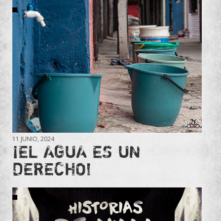
11 JUNIO, 2024
¡EL AGUA ES UN
DERECHO!