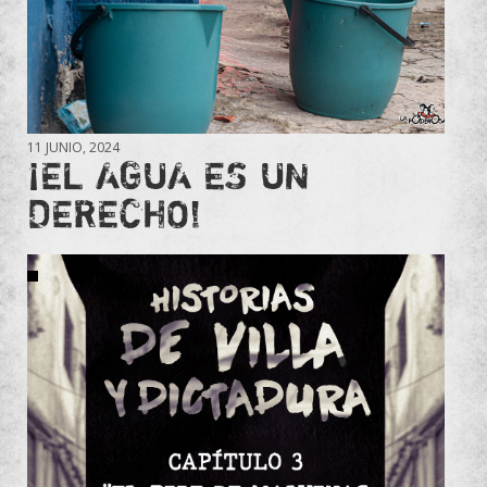
11 JUNIO, 2024
¡EL AGUA ES UN
DERECHO!