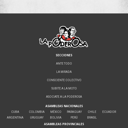
SECCIONES
ANTE TODO
LA MIRADA
CONSCIENTE COLECTIVO
SUBITE A LA MOTO
ASOCIATE A LA PODEROSA
ASAMBLEAS NACIONALES
CUBA
COLOMBIA
MÉXICO
PARAGUAY
CHILE
ECUADOR
ARGENTINA
URUGUAY
BOLIVIA
PERÚ
BRASIL
ASAMBLEAS PROVINCIALES