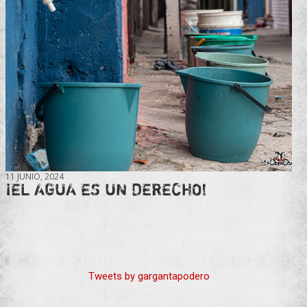
11 JUNIO, 2024
¡EL AGUA ES UN DERECHO!
Tweets by gargantapodero