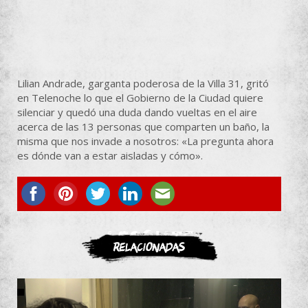
Lilian Andrade, garganta poderosa de la Villa 31, gritó
en Telenoche lo que el Gobierno de la Ciudad quiere
silenciar y quedó una duda dando vueltas en el aire
acerca de las 13 personas que comparten un baño, la
misma que nos invade a nosotros: «La pregunta ahora
es dónde van a estar aisladas y cómo».
ASOCIATE
Relacionadas