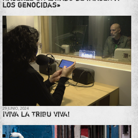
los genocidas»
29 JUNIO, 2024
¡VIVA LA TRIBU VIVA!