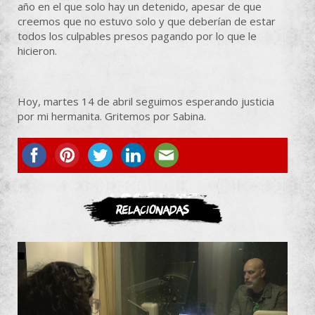
año en el que solo hay un detenido, apesar de que
creemos que no estuvo solo y que deberían de estar
todos los culpables presos pagando por lo que le
hicieron.
Hoy, martes 14 de abril seguimos esperando justicia
por mi hermanita. Gritemos por Sabina.
ASOCIATE
Relacionadas