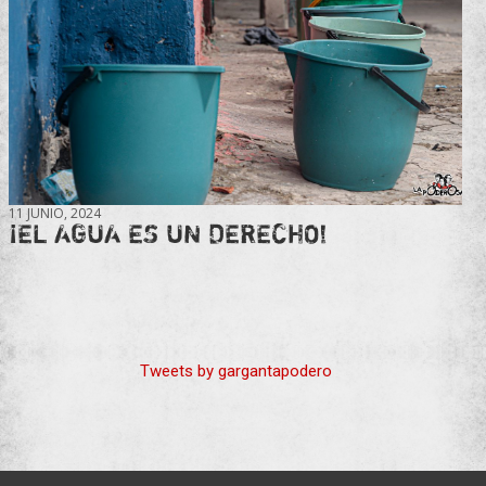
11 JUNIO, 2024
¡EL AGUA ES UN DERECHO!
Tweets by gargantapodero