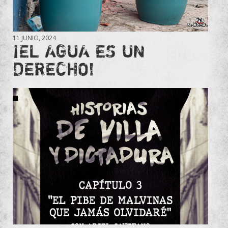
11 JUNIO, 2024
¡EL AGUA ES UN
DERECHO!