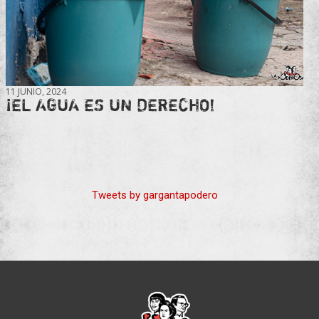
11 JUNIO, 2024
¡EL AGUA ES UN DERECHO!
Tweets by gargantapodero