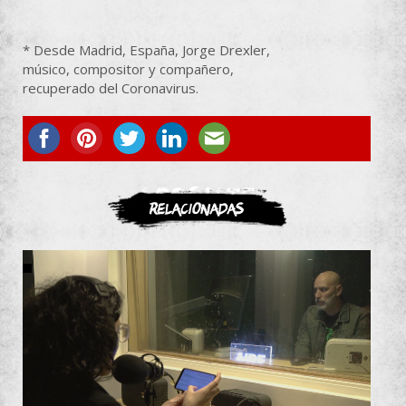
* Desde Madrid, España, Jorge Drexler,
músico, compositor y compañero,
recuperado del Coronavirus.
ASOCIATE
Relacionadas