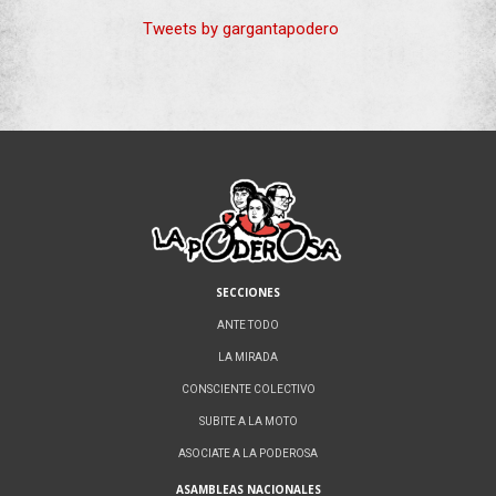
Tweets by gargantapodero
SECCIONES
ANTE TODO
LA MIRADA
CONSCIENTE COLECTIVO
SUBITE A LA MOTO
ASOCIATE A LA PODEROSA
ASAMBLEAS NACIONALES