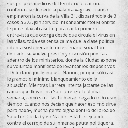
sus propios médicos del territorio o dar una
conferencia sin decir la palabra «agua», cuando
empinaron la curva de la Villa 31, disparándola de 3
casos a 373, ¡sin servicio, ni saneamiento! Mientras
le pone play al casette para dar la primera
entrevista que otorga desde que circula el virus en
las villas, toda esa tensa calma que la clase política
intenta sostener ante un escenario social tan
delicado, se vuelve presión y discusión puertas
adentro de los ministerios, donde la Ciudad expone
su voluntad manifiesta de levantar los dispositivos
«Detectar» que le impuso Nación, porque sólo así
logramos el mínimo blanqueamiento de la
situación. Mientras Larreta intenta jactarse de las
camas que llevaron a San Lorenzo la última
semana, como si no las hubieran negado todo este
tiempo, cuando nos decían que hacer eso «no sirve
para nada», mucha gente digna dentro del área de
Salud en Ciudad y en Nación está forcejeando
contra el cerrojo de su inmensa pauta politiquera,