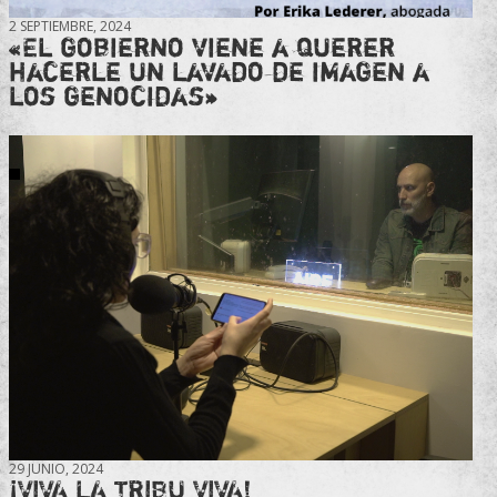
2 SEPTIEMBRE, 2024
«El gobierno viene a querer
hacerle un lavado de imagen a
los genocidas»
29 JUNIO, 2024
¡VIVA LA TRIBU VIVA!