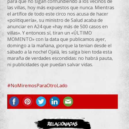
para que no sigan confundiendo a los vecinos de
las villas, hoy más expuestos que nunca. Mientras
el artífice de todo este circo nos acusa de hacer
«politiquería», su ministro de Salud acaba de
anunciar en A24 que «hay más de 500 casos en
villas». Y entonces sí, tiran un «ÚLTIMO
MOMENTO» con la data que publicamos ayer,
domingo a la mañana, ¡porque la tenían desde el
sábado a la noche! Ojalá, les salga bien toda esta
maraña de verdades escondidas: no habrá pauta,
ni publicidades que puedan salvar vidas.
#
NoMiremosParaOtroLado
ASOCIATE
Relacionadas