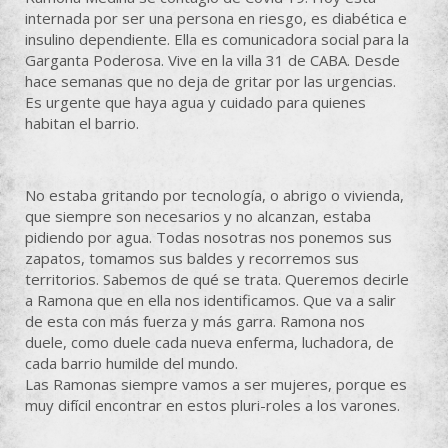
internada por ser una persona en riesgo, es diabética e
insulino dependiente. Ella es comunicadora social para la
Garganta Poderosa. Vive en la villa 31 de CABA. Desde
hace semanas que no deja de gritar por las urgencias.
Es urgente que haya agua y cuidado para quienes
habitan el barrio.
No estaba gritando por tecnología, o abrigo o vivienda,
que siempre son necesarios y no alcanzan, estaba
pidiendo por agua. Todas nosotras nos ponemos sus
zapatos, tomamos sus baldes y recorremos sus
territorios. Sabemos de qué se trata. Queremos decirle
a Ramona que en ella nos identificamos. Que va a salir
de esta con más fuerza y más garra. Ramona nos
duele, como duele cada nueva enferma, luchadora, de
cada barrio humilde del mundo.
Las Ramonas siempre vamos a ser mujeres, porque es
muy difícil encontrar en estos pluri-roles a los varones.