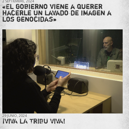
2 SEPTIEMBRE, 2024
«El gobierno viene a querer
hacerle un lavado de imagen a
los genocidas»
29 JUNIO, 2024
¡VIVA LA TRIBU VIVA!