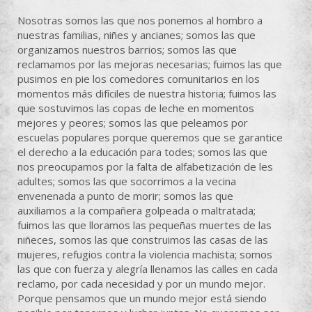
Nosotras somos las que nos ponemos al hombro a
nuestras familias, niñes y ancianes; somos las que
organizamos nuestros barrios; somos las que
reclamamos por las mejoras necesarias; fuimos las que
pusimos en pie los comedores comunitarios en los
momentos más difíciles de nuestra historia; fuimos las
que sostuvimos las copas de leche en momentos
mejores y peores; somos las que peleamos por
escuelas populares porque queremos que se garantice
el derecho a la educación para todes; somos las que
nos preocupamos por la falta de alfabetización de les
adultes; somos las que socorrimos a la vecina
envenenada a punto de morir; somos las que
auxiliamos a la compañera golpeada o maltratada;
fuimos las que lloramos las pequeñas muertes de las
niñeces, somos las que construimos las casas de las
mujeres, refugios contra la violencia machista; somos
las que con fuerza y alegría llenamos las calles en cada
reclamo, por cada necesidad y por un mundo mejor.
Porque pensamos que un mundo mejor está siendo