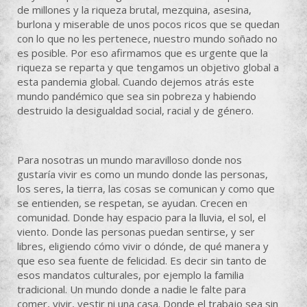
de millones y la riqueza brutal, mezquina, asesina,
burlona y miserable de unos pocos ricos que se quedan
con lo que no les pertenece, nuestro mundo soñado no
es posible. Por eso afirmamos que es urgente que la
riqueza se reparta y que tengamos un objetivo global a
esta pandemia global. Cuando dejemos atrás este
mundo pandémico que sea sin pobreza y habiendo
destruido la desigualdad social, racial y de género.
Para nosotras un mundo maravilloso donde nos
gustaría vivir es como un mundo donde las personas,
los seres, la tierra, las cosas se comunican y como que
se entienden, se respetan, se ayudan. Crecen en
comunidad. Donde hay espacio para la lluvia, el sol, el
viento. Donde las personas puedan sentirse, y ser
libres, eligiendo cómo vivir o dónde, de qué manera y
que eso sea fuente de felicidad. Es decir sin tanto de
esos mandatos culturales, por ejemplo la familia
tradicional. Un mundo donde a nadie le falte para
comer, vivir, vestir ni una casa. Donde el trabajo sea sin