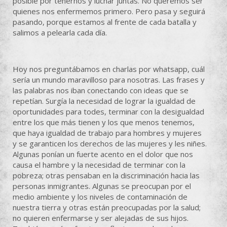
posible por tenernos y luchar juntas. No queremos ser
quienes nos enfermemos primero. Pero pasa y seguirá
pasando, porque estamos al frente de cada batalla y
salimos a pelearla cada día.
Hoy nos preguntábamos en charlas por whatsapp, cuál
sería un mundo maravilloso para nosotras. Las frases y
las palabras nos iban conectando con ideas que se
repetían. Surgía la necesidad de lograr la igualdad de
oportunidades para todes, terminar con la desigualdad
entre los que más tienen y los que menos tenemos,
que haya igualdad de trabajo para hombres y mujeres
y se garanticen los derechos de las mujeres y les niñes.
Algunas ponían un fuerte acento en el dolor que nos
causa el hambre y la necesidad de terminar con la
pobreza; otras pensaban en la discriminación hacia las
personas inmigrantes. Algunas se preocupan por el
medio ambiente y los niveles de contaminación de
nuestra tierra y otras están preocupadas por la salud;
no quieren enfermarse y ser alejadas de sus hijos.