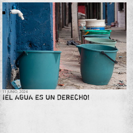
11 JUNIO, 2024
¡EL AGUA ES UN DERECHO!