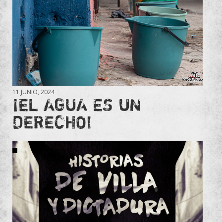
11 JUNIO, 2024
¡EL AGUA ES UN
DERECHO!