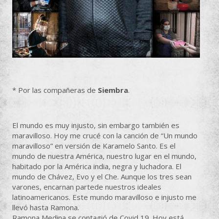
* Por las compañeras de
Siembra
.
El mundo es muy injusto, sin embargo también es
maravilloso. Hoy me crucé con la canción de “Un mundo
maravilloso” en versión de Karamelo Santo. Es el
mundo de nuestra América, nuestro lugar en el mundo,
habitado por la América india, negra y luchadora. El
mundo de Chávez, Evo y el Che. Aunque los tres sean
varones, encarnan partede nuestros ideales
latinoamericanos. Este mundo maravilloso e injusto me
llevó hasta Ramona.
Ramona Medina se contagió de Covid 19. Hoy está