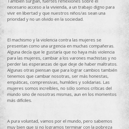
También surgían, fuertes reflexiones sobre el
necesario acceso a la vivienda, a un trabajo digno para
vivir en libertad y que nuestros niños/as sean una
prioridad y no un olvido en la sociedad.
El machismo y la violencia contra las mujeres se
presentan como una urgencia en muchas compañeras.
Alguna decía que le gustaría que no haya más violencia
para las mujeres, cambiar a los varones machistas y no
perder las esperanzas de que deje de haber maltratos.
Algunas otras piensan que para lograr cambios también
tenemos que cambiar nosotras, ser más honestas,
empáticas, comprensivas, humildes y solidarias. Las
mujeres somos increíbles, no sólo somos críticas del
mundo sino de nosotras mismas, aun en los momentos
más difíciles.
A pura voluntad, vamos por el mundo, pero sabemos
muy bien que si no logramos terminar con la pobreza