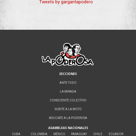
Tweets by gargantapodero
SECCIONES
ANTE TODO
LA MIRADA
CONSCIENTE COLECTIVO
SUBITE A LA MOTO
ASOCIATE A LA PODEROSA
ASAMBLEAS NACIONALES
CUBA
COLOMBIA
MÉXICO
PARAGUAY
CHILE
ECUADOR