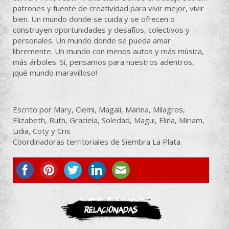
patrones y fuente de creatividad para vivir mejor, vivir
bien. Un mundo donde se cuida y se ofrecen o
construyen oportunidades y desafíos, colectivos y
personales. Un mundo donde se pueda amar
libremente. Un mundo con menos autos y más música,
más árboles. Sí, pensamos para nuestros adentros,
¡qué mundo maravilloso!
Escrito por Mary, Clemi, Magali, Marina, Milagros,
Elizabeth, Ruth, Graciela, Soledad, Magui, Elina, Miriam,
Lidia, Coty y Cris
Coordinadoras territoriales de Siembra La Plata.
ASOCIATE
Relacionadas