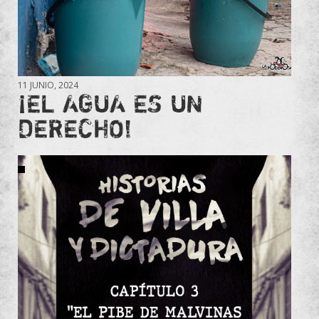
11 JUNIO, 2024
¡EL AGUA ES UN
DERECHO!