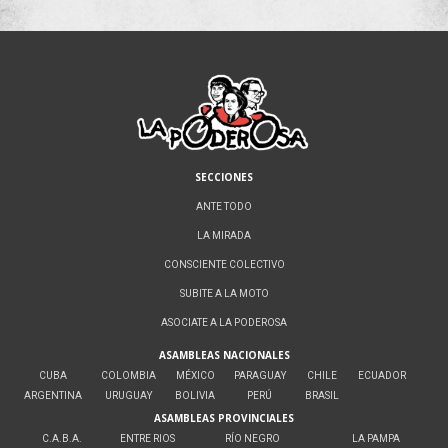
SECCIONES
ANTE TODO
LA MIRADA
CONSCIENTE COLECTIVO
SUBITE A LA MOTO
ASOCIATE A LA PODEROSA
ASAMBLEAS NACIONALES
CUBA
COLOMBIA
MÉXICO
PARAGUAY
CHILE
ECUADOR
ARGENTINA
URUGUAY
BOLIVIA
PERÚ
BRASIL
ASAMBLEAS PROVINCIALES
C.A.B.A.
ENTRE RIOS
RÍO NEGRO
LA PAMPA