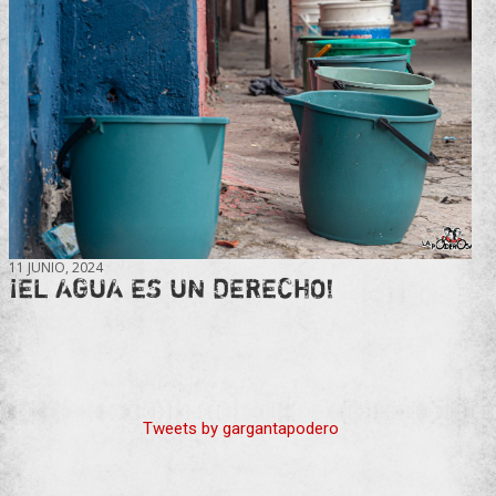
11 JUNIO, 2024
¡EL AGUA ES UN DERECHO!
Tweets by gargantapodero