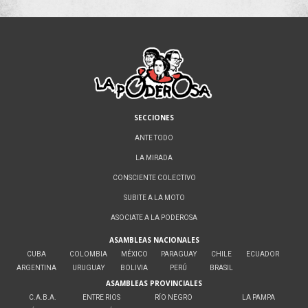
SECCIONES
ANTE TODO
LA MIRADA
CONSCIENTE COLECTIVO
SUBITE A LA MOTO
ASOCIATE A LA PODEROSA
ASAMBLEAS NACIONALES
CUBA
COLOMBIA
MÉXICO
PARAGUAY
CHILE
ECUADOR
ARGENTINA
URUGUAY
BOLIVIA
PERÚ
BRASIL
ASAMBLEAS PROVINCIALES
C.A.B.A.
ENTRE RIOS
RÍO NEGRO
LA PAMPA