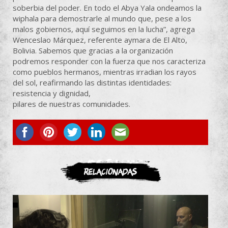
soberbia del poder. En todo el Abya Yala ondeamos la
wiphala para demostrarle al mundo que, pese a los
malos gobiernos, aquí seguimos en la lucha”, agrega
Wenceslao Márquez, referente aymara de El Alto,
Bolivia. Sabemos que gracias a la organización
podremos responder con la fuerza que nos caracteriza
como pueblos hermanos, mientras irradian los rayos
del sol, reafirmando las distintas identidades:
resistencia y dignidad,
pilares de nuestras comunidades.
ASOCIATE
Relacionadas