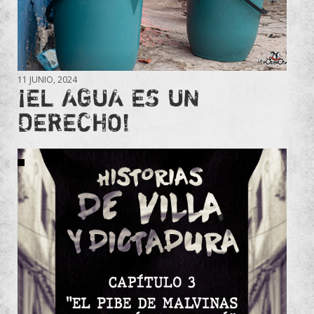
11 JUNIO, 2024
¡EL AGUA ES UN
DERECHO!