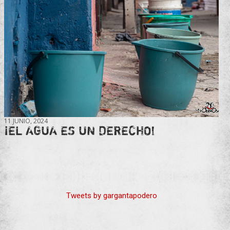
11 JUNIO, 2024
¡EL AGUA ES UN DERECHO!
Tweets by gargantapodero