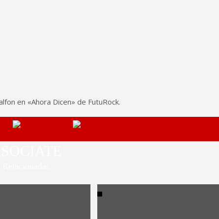
alfon en «Ahora Dicen» de FutuRock.
SOCIATE
Relacionadas