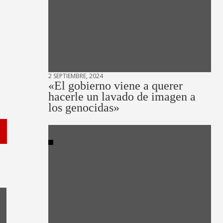
2 SEPTIEMBRE, 2024
«El gobierno viene a querer
hacerle un lavado de imagen a
los genocidas»