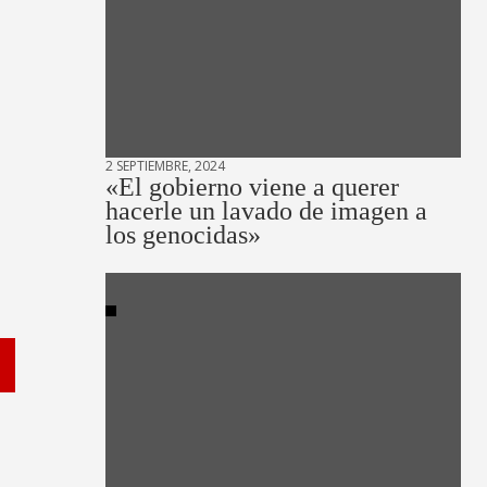
2 SEPTIEMBRE, 2024
«El gobierno viene a querer
hacerle un lavado de imagen a
los genocidas»