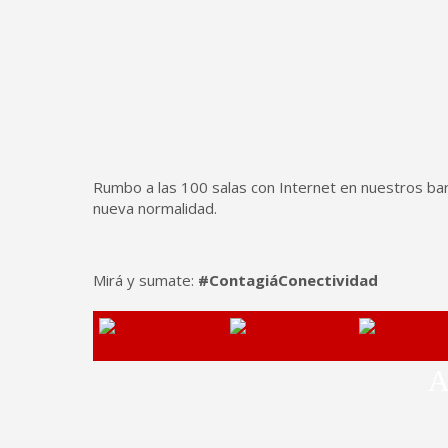
Rumbo a las 100 salas con Internet en nuestros barri
nueva normalidad.
Mirá y sumate:
#ContagiáConectividad
A