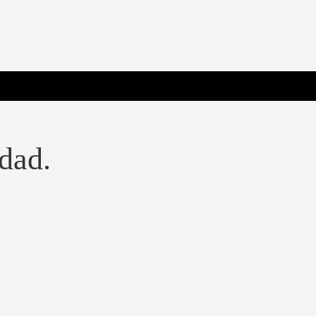
 Poderosa.
dad.