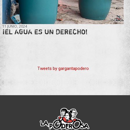
11 JUNIO, 2024
¡EL AGUA ES UN DERECHO!
Tweets by gargantapodero