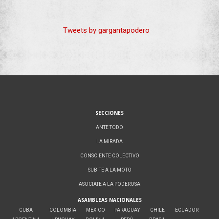
Tweets by gargantapodero
SECCIONES
ANTE TODO
LA MIRADA
CONSCIENTE COLECTIVO
SUBITE A LA MOTO
ASOCIATE A LA PODEROSA
ASAMBLEAS NACIONALES
CUBA
COLOMBIA
MÉXICO
PARAGUAY
CHILE
ECUADOR