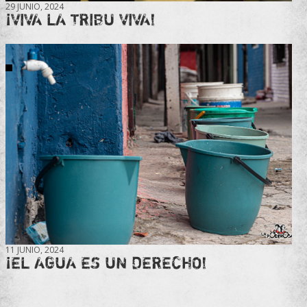
29 JUNIO, 2024
¡VIVA LA TRIBU VIVA!
11 JUNIO, 2024
¡EL AGUA ES UN DERECHO!