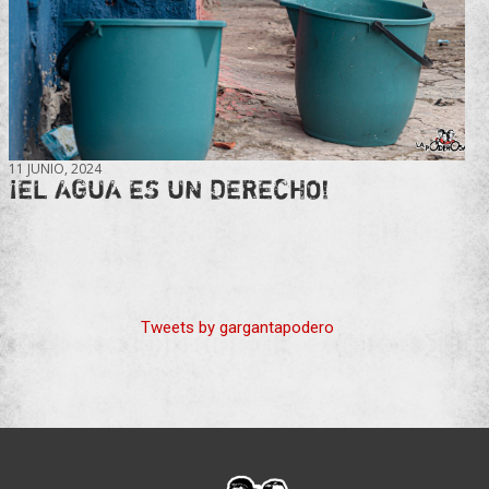
11 JUNIO, 2024
¡EL AGUA ES UN DERECHO!
Tweets by gargantapodero