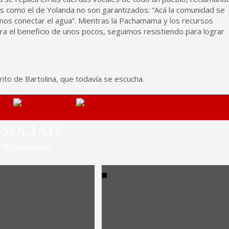
ios como el de Yolanda no son garantizados: “Acá la comunidad se
mos conectar el agua”. Mientras la Pachamama y los recursos
a el beneficio de unos pocos, seguimos resistiendo para lograr
ito de Bartolina, que todavía se escucha.
SOCIATE
Relacionadas