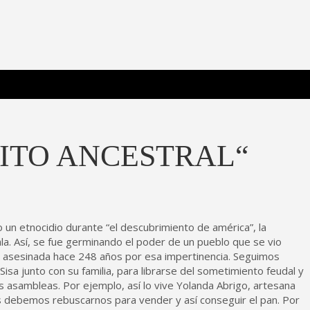
 Poderosa.
RITO ANCESTRAL“
 un etnocidio durante “el descubrimiento de américa”, la
ala. Así, se fue germinando el poder de un pueblo que se vio
r, asesinada hace 248 años por esa impertinencia. Seguimos
isa junto con su familia, para librarse del sometimiento feudal y
as asambleas. Por ejemplo, así lo vive Yolanda Abrigo, artesana
s debemos rebuscarnos para vender y así conseguir el pan. Por