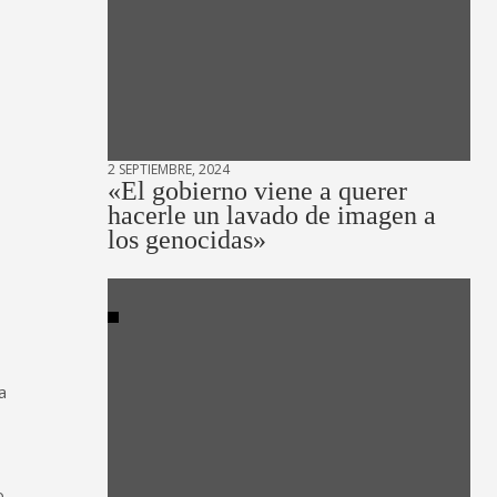
2 SEPTIEMBRE, 2024
«El gobierno viene a querer
hacerle un lavado de imagen a
los genocidas»
a
o