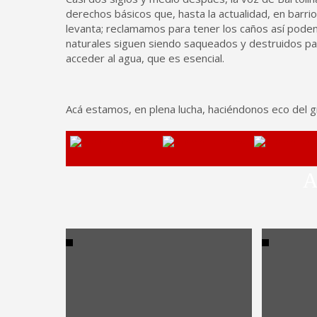
derechos básicos que, hasta la actualidad, en barr
levanta; reclamamos para tener los caños así pode
naturales siguen siendo saqueados y destruidos par
acceder al agua, que es esencial.
Acá estamos, en plena lucha, haciéndonos eco del gr
A