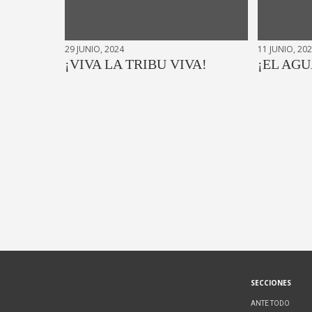
29 JUNIO, 2024
11 JUNIO, 20
¡VIVA LA TRIBU VIVA!
¡EL AGU
SECCIONES
ANTE TODO