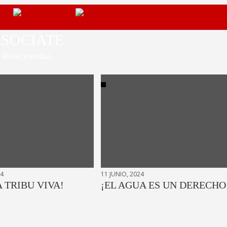
SOCIATE
Relacionadas
24
11 JUNIO, 2024
A TRIBU VIVA!
¡EL AGUA ES UN DERECHO