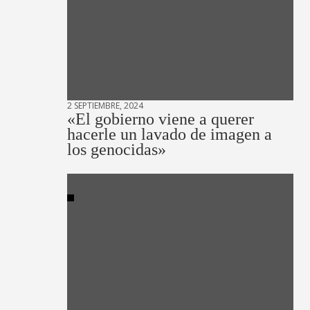
2 SEPTIEMBRE, 2024
«El gobierno viene a querer
hacerle un lavado de imagen a
los genocidas»