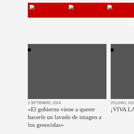
A
2 SEPTIEMBRE, 2024
29 JUNIO, 20
«El gobierno viene a querer
¡VIVA L
hacerle un lavado de imagen a
los genocidas»