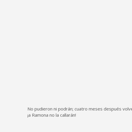
No pudieron ni podrán; cuatro meses después volv
¡a Ramona no la callarán!