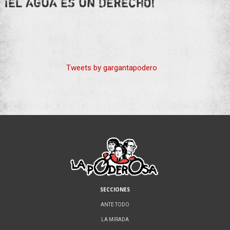
¡EL AGUA ES UN DERECHO!
Tweets by gargantapodero
SECCIONES
ANTE TODO
LA MIRADA