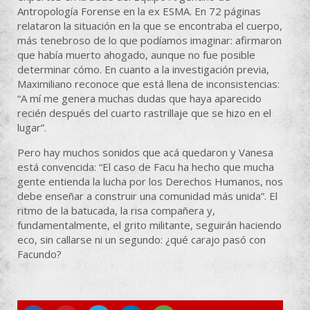
Antropología Forense en la ex ESMA. En 72 páginas
relataron la situación en la que se encontraba el cuerpo,
más tenebroso de lo que podíamos imaginar: afirmaron
que había muerto ahogado, aunque no fue posible
determinar cómo. En cuanto a la investigación previa,
Maximiliano reconoce que está llena de inconsistencias:
“A mí me genera muchas dudas que haya aparecido
recién después del cuarto rastrillaje que se hizo en el
lugar”.
Pero hay muchos sonidos que acá quedaron y Vanesa
está convencida: “El caso de Facu ha hecho que mucha
gente entienda la lucha por los Derechos Humanos, nos
debe enseñar a construir una comunidad más unida”. El
ritmo de la batucada, la risa compañera y,
fundamentalmente, el grito militante, seguirán haciendo
eco, sin callarse ni un segundo: ¿qué carajo pasó con
Facundo?