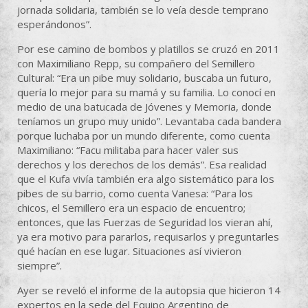
jornada solidaria, también se lo veía desde temprano
esperándonos”.
Por ese camino de bombos y platillos se cruzó en 2011
con Maximiliano Repp, su compañero del Semillero
Cultural: “Era un pibe muy solidario, buscaba un futuro,
quería lo mejor para su mamá y su familia. Lo conocí en
medio de una batucada de Jóvenes y Memoria, donde
teníamos un grupo muy unido”. Levantaba cada bandera
porque luchaba por un mundo diferente, como cuenta
Maximiliano: “Facu militaba para hacer valer sus
derechos y los derechos de los demás”. Esa realidad
que el Kufa vivía también era algo sistemático para los
pibes de su barrio, como cuenta Vanesa: “Para los
chicos, el Semillero era un espacio de encuentro;
entonces, que las Fuerzas de Seguridad los vieran ahí,
ya era motivo para pararlos, requisarlos y preguntarles
qué hacían en ese lugar. Situaciones así vivieron
siempre”.
Ayer se reveló el informe de la autopsia que hicieron 14
expertos en la sede del Equipo Argentino de