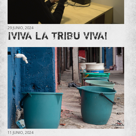
29 JUNIO, 2024
¡VIVA LA TRIBU VIVA!
11 JUNIO, 2024