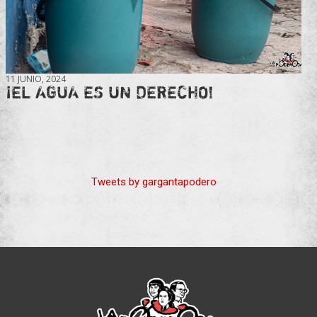
11 JUNIO, 2024
¡EL AGUA ES UN DERECHO!
Tweets by gargantapodero