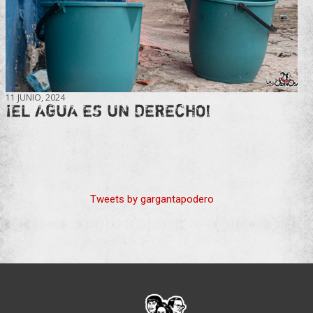
11 JUNIO, 2024
¡EL AGUA ES UN DERECHO!
Tweets by gargantapodero