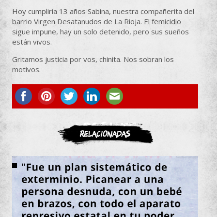
Hoy cumpliría 13 años Sabina, nuestra compañerita del
barrio Virgen Desatanudos de La Rioja. El femicidio
sigue impune, hay un solo detenido, pero sus sueños
están vivos.
Gritamos justicia por vos, chinita. Nos sobran los
motivos.
ASOCIATE
Relacionadas