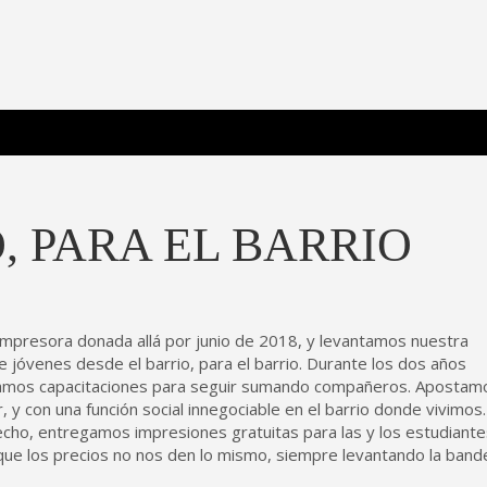
 Poderosa.
, PARA EL BARRIO
mpresora donada allá por junio de 2018, y levantamos nuestra
 jóvenes desde el barrio, para el barrio. Durante los dos años
izamos capacitaciones para seguir sumando compañeros. Apostam
 y con una función social innegociable en el barrio donde vivimos.
cho, entregamos impresiones gratuitas para las y los estudiante
que los precios no nos den lo mismo, siempre levantando la band