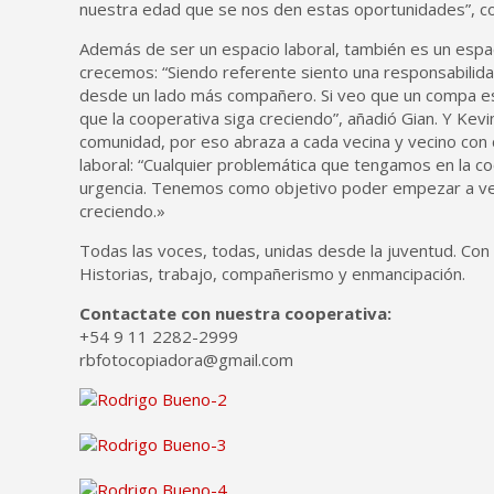
nuestra edad que se nos den estas oportunidades”, co
Además de ser un espacio laboral, también es un es
crecemos: “Siendo referente siento una responsabilid
desde un lado más compañero. Si veo que un compa est
que la cooperativa siga creciendo”, añadió Gian. Y Kevi
comunidad, por eso abraza a cada vecina y vecino con 
laboral: “Cualquier problemática que tengamos en la co
urgencia. Tenemos como objetivo poder empezar a ve
creciendo.»
Todas las voces, todas, unidas desde la juventud. Con
Historias, trabajo, compañerismo y enmancipación.
Contactate con nuestra cooperativa:
+54 9 11 2282-2999
rbfotocopiadora@gmail.com