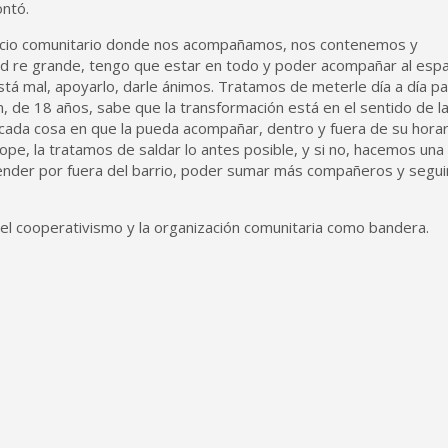
ntó.
pacio comunitario donde nos acompañamos, nos contenemos y
ad re grande, tengo que estar en todo y poder acompañar al espa
á mal, apoyarlo, darle ánimos. Tratamos de meterle día a día pa
n, de 18 años, sabe que la transformación está en el sentido de l
cada cosa en que la pueda acompañar, dentro y fuera de su horar
ope, la tratamos de saldar lo antes posible, y si no, hacemos una
nder por fuera del barrio, poder sumar más compañeros y segui
 el cooperativismo y la organización comunitaria como bandera.