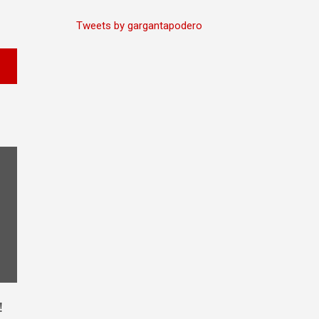
Tweets by gargantapodero
!