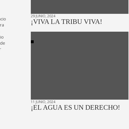
29 JUNIO, 2024
cio
¡VIVA LA TRIBU VIVA!
ra
a
io
 de
r
11 JUNIO, 2024
¡EL AGUA ES UN DERECHO!