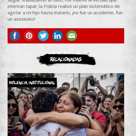
intentan tapar; la Policía realizó un plan sistemático de
agotar a mi hijo hasta matarlo, ¡no fue un accidente, fue
un asesinato!
ASOCIATE
Relacionadas
Violencia Institucional