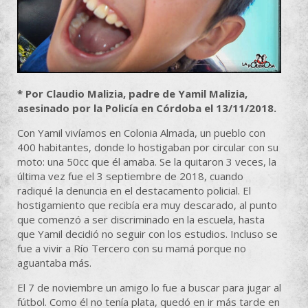
* Por Claudio Malizia, padre de Yamil Malizia,
asesinado por la Policía en Córdoba el 13/11/2018.
Con Yamil vivíamos en Colonia Almada, un pueblo con
400 habitantes, donde lo hostigaban por circular con su
moto: una 50cc que él amaba. Se la quitaron 3 veces, la
última vez fue el 3 septiembre de 2018, cuando
radiqué la denuncia en el destacamento policial. El
hostigamiento que recibía era muy descarado, al punto
que comenzó a ser discriminado en la escuela, hasta
que Yamil decidió no seguir con los estudios. Incluso se
fue a vivir a Río Tercero con su mamá porque no
aguantaba más.
El 7 de noviembre un amigo lo fue a buscar para jugar al
fútbol. Como él no tenía plata, quedó en ir más tarde en