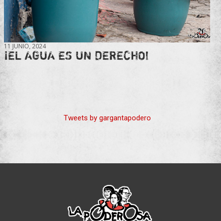
11 JUNIO, 2024
¡EL AGUA ES UN DERECHO!
Tweets by gargantapodero