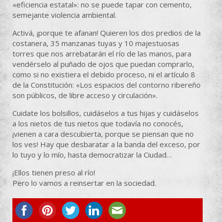
«eficiencia estatal»: no se puede tapar con cemento,
semejante violencia ambiental.
Activá, ¡porque te afanan! Quieren los dos predios de la
costanera, 35 manzanas tuyas y 10 majestuosas
torres que nos arrebatarán el río de las manos, para
vendérselo al puñado de ojos que puedan comprarlo,
como si no existiera el debido proceso, ni el artículo 8
de la Constitución: «Los espacios del contorno ribereño
son públicos, de libre acceso y circulación».
Cuidate los bolsillos, cuidáselos a tus hijas y cuidáselos
a los nietos de tus nietos que todavía no conocés,
¡vienen a cara descubierta, porque se piensan que no
los ves! Hay que desbaratar a la banda del exceso, por
lo tuyo y lo mío, hasta democratizar la Ciudad…
¡Ellos tienen preso al río!
Pero lo vamos a reinsertar en la sociedad.