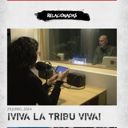
ASOCIATE
Relacionadas
29 JUNIO, 2024
¡VIVA LA TRIBU VIVA!