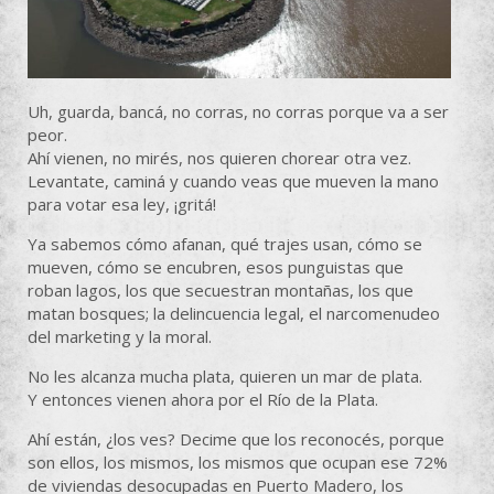
Uh, guarda, bancá, no corras, no corras porque va a ser
peor.
Ahí vienen, no mirés, nos quieren chorear otra vez.
Levantate, caminá y cuando veas que mueven la mano
para votar esa ley, ¡gritá!
Ya sabemos cómo afanan, qué trajes usan, cómo se
mueven, cómo se encubren, esos punguistas que
roban lagos, los que secuestran montañas, los que
matan bosques; la delincuencia legal, el narcomenudeo
del marketing y la moral.
No les alcanza mucha plata, quieren un mar de plata.
Y entonces vienen ahora por el Río de la Plata.
Ahí están, ¿los ves? Decime que los reconocés, porque
son ellos, los mismos, los mismos que ocupan ese 72%
de viviendas desocupadas en Puerto Madero, los