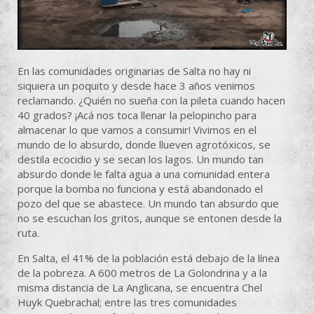
En las comunidades originarias de Salta no hay ni
siquiera un poquito y desde hace 3 años venimos
reclamando. ¿Quién no sueña con la pileta cuando hacen
40 grados? ¡Acá nos toca llenar la pelopincho para
almacenar lo que vamos a consumir! Vivimos en el
mundo de lo absurdo, donde llueven agrotóxicos, se
destila ecocidio y se secan los lagos. Un mundo tan
absurdo donde le falta agua a una comunidad entera
porque la bomba no funciona y está abandonado el
pozo del que se abastece. Un mundo tan absurdo que
no se escuchan los gritos, aunque se entonen desde la
ruta.
En Salta, el 41% de la población está debajo de la línea
de la pobreza. A 600 metros de La Golondrina y a la
misma distancia de La Anglicana, se encuentra Chel
Huyk Quebrachal; entre las tres comunidades