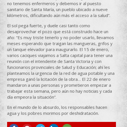
no tenemos enfermeros y debemos ir al puesto
sanitario de Santa María, un pueblo ubicado a nueve
kilómetros, dificultando aún más el acceso a la salud”.
El sol pega fuerte, y duele casi tanto como
desaprovechar el pozo que está construido hace un
año: “Es muy triste tenerlo y no poder usarlo, llevamos
meses esperando que traigan las mangueras, grifos y
un tanque elevador para inaugurarlo. El 15 de enero,
varios caciques viajamos a Salta capital para tener una
reunión con el intendente de Santa Victoria y con
funcionarios provinciales de Salud y Educación; ahí les
planteamos la urgencia de la red de agua potable y una
empresa ganó la licitación de la obra… El 22 de enero
mandaron a unas personas y prometieron empezar a
trabajar esta semana, pero aún no hay noticias y cada
día empeora la situación”.
En el mundo de lo absurdo, los responsables hacen
agua y los pobres morimos por deshidratación.