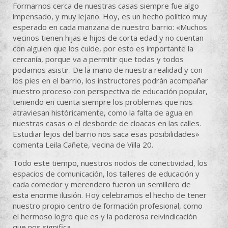
Formarnos cerca de nuestras casas siempre fue algo
impensado, y muy lejano. Hoy, es un hecho político muy
esperado en cada manzana de nuestro barrio: «Muchos
vecinos tienen hijas e hijos de corta edad y no cuentan
con alguien que los cuide, por esto es importante la
cercanía, porque va a permitir que todas y todos
podamos asistir. De la mano de nuestra realidad y con
los pies en el barrio, los instructores podrán acompañar
nuestro proceso con perspectiva de educación popular,
teniendo en cuenta siempre los problemas que nos
atraviesan históricamente, como la falta de agua en
nuestras casas o el desborde de cloacas en las calles.
Estudiar lejos del barrio nos saca esas posibilidades»
comenta Leila Cañete, vecina de Villa 20.
Todo este tiempo, nuestros nodos de conectividad, los
espacios de comunicación, los talleres de educación y
cada comedor y merendero fueron un semillero de
esta enorme ilusión. Hoy celebramos el hecho de tener
nuestro propio centro de formación profesional, como
el hermoso logro que es y la poderosa reivindicación
que nos significa.