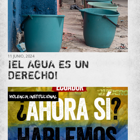
11 JUNIO, 2024
¡EL AGUA ES UN
DERECHO!
Violencia Institucional