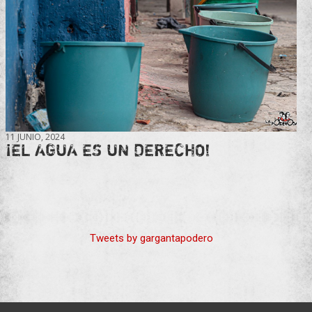
11 JUNIO, 2024
¡EL AGUA ES UN DERECHO!
Tweets by gargantapodero